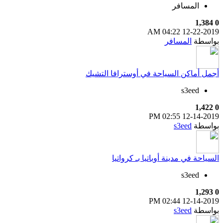
المسافر
1,384
0
04:22 AM
12-22-2019
بواسطة
المسافر
أجمل أماكن السياحة في أوسترافا التشيك
s3eed
1,422
0
02:55 PM
12-14-2019
بواسطة
s3eed
السياحة في مدينة أوباتيا بـ كرواتيا
s3eed
1,293
0
02:44 PM
12-14-2019
بواسطة
s3eed