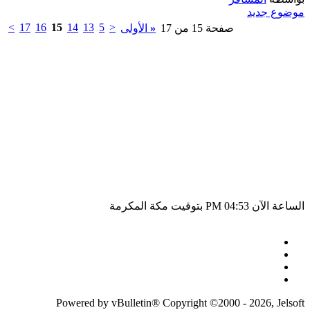
موضوع جديد
>
17
16
15
14
13
5
<
صفحة 15 من 17
«
الأولى
الساعة الآن
04:53 PM
بتوقيت مكة المكرمة
Powered by vBulletin® Copyright ©2000 - 2026, Jelsoft