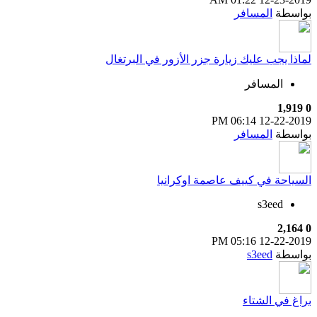
بواسطة
المسافر
لماذا يجب عليك زيارة جزر الأزور في البرتغال
المسافر
1,919
0
06:14 PM
12-22-2019
بواسطة
المسافر
السياحة في كييف عاصمة اوكرانيا
s3eed
2,164
0
05:16 PM
12-22-2019
بواسطة
s3eed
براغ في الشتاء