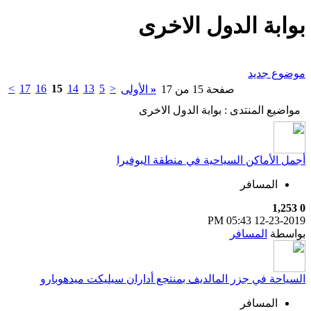
بوابة الدول الاخرى
موضوع جديد
>
17
16
15
14
13
5
<
صفحة 15 من 17
«
الأولى
مواضيع المنتدى
: بوابة الدول الاخرى
أجمل الأماكن السياحية في منطقة البوفيرا
المسافر
1,253
0
05:43 PM
12-23-2019
بواسطة
المسافر
السياحة في جزر المالديف بمنتجع أداران سيليكت ميدهوبارو
المسافر