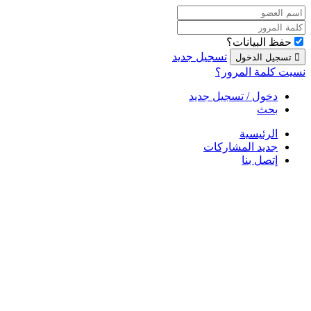
حفظ البيانات؟
تسجيل جديد
نسيت كلمة المرور؟
دخول / تسجيل جديد
بحث
الرئيسية
جديد المشاركات
إتصل بنا