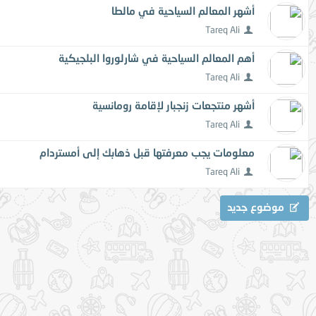
أشهر المعالم السياحية في مالطا
Tareq Ali
أهم المعالم السياحية في شارلوروا البلجيكية
Tareq Ali
أشهر منتجعات زنجبار لإقامة رومانسية
Tareq Ali
معلومات يجب معرفتها قبل ذهابك إلى أمستردام
Tareq Ali
موضوع جديد