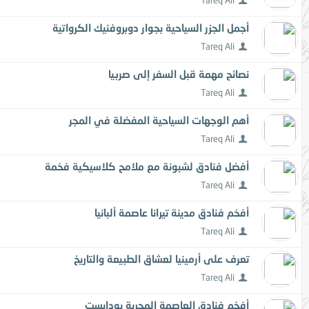
Tareq Ali
أجمل الجزر السياحية بجوار دوبروفنيك الكرواتية
Tareq Ali
نصائح مهمة قبل السفر إلى صربيا
Tareq Ali
أهم الوجهات السياحية المفضلة في المجر
Tareq Ali
أفضل فنادق لشبونة مع ملامح كلاسيكية فخمة
Tareq Ali
أفخم فنادق مدينة تيرانا عاصمة ألبانيا
Tareq Ali
تعرف على أرمينيا لعشاق الطبيعة والتاريخ
Tareq Ali
أفخم فنادق العاصمة المجرية بودابست