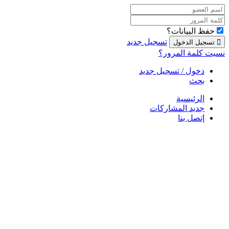
حفظ البيانات؟
تسجيل جديد
نسيت كلمة المرور؟
دخول / تسجيل جديد
بحث
الرئيسية
جديد المشاركات
إتصل بنا