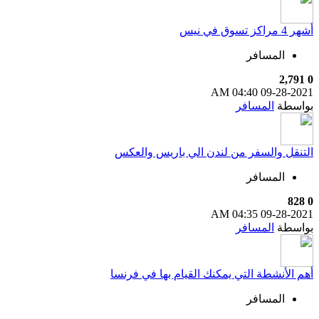
أشهر 4 مراكز تسوق في نيس
المسافر
2,791
0
04:40 AM
09-28-2021
بواسطة
المسافر
التنقل والسفر من لندن الي باريس والعكس
المسافر
828
0
04:35 AM
09-28-2021
بواسطة
المسافر
أهم الأنشطة التي يمكنك القيام بها في فرنسا
المسافر