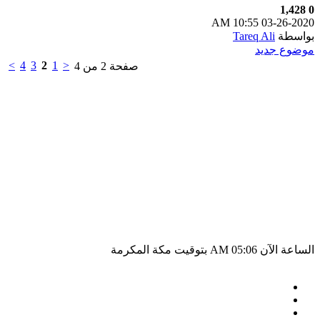
1,428
0
10:55 AM
03-26-2020
بواسطة
Tareq Ali
موضوع جديد
>
4
3
2
1
<
صفحة 2 من 4
الساعة الآن
05:06 AM
بتوقيت مكة المكرمة