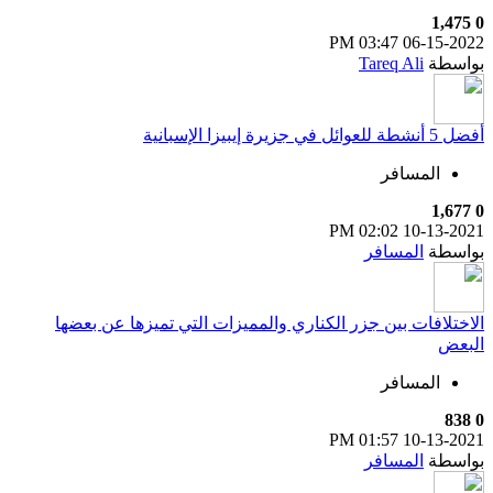
1,475
0
03:47 PM
06-15-2022
بواسطة
Tareq Ali
أفضل 5 أنشطة للعوائل في جزيرة إيبيزا الإسبانية
المسافر
1,677
0
02:02 PM
10-13-2021
بواسطة
المسافر
الاختلافات بين جزر الكناري والمميزات التي تميزها عن بعضها
البعض
المسافر
838
0
01:57 PM
10-13-2021
بواسطة
المسافر