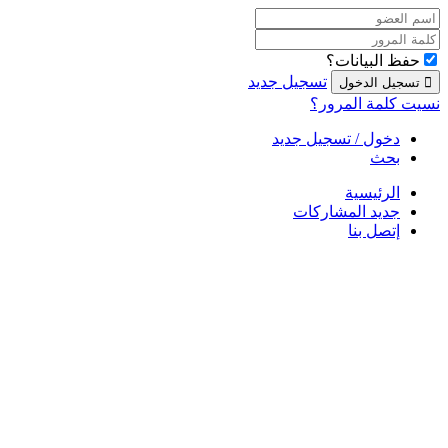
حفظ البيانات؟
تسجيل جديد
نسيت كلمة المرور؟
دخول / تسجيل جديد
بحث
الرئيسية
جديد المشاركات
إتصل بنا