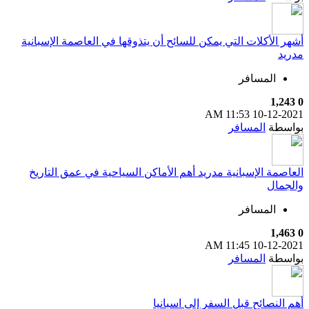
أشهر الأكلات التي يمكن للسائح أن يتذوقها في العاصمة الإسبانية
مدريد
المسافر
1,243
0
11:53 AM
10-12-2021
بواسطة
المسافر
العاصمة الإسبانية مدريد أهم الأماكن السياحية في عمق التاريخ
والجمال
المسافر
1,463
0
11:45 AM
10-12-2021
بواسطة
المسافر
أهم النصائح قبل السفر إلى اسبانيا