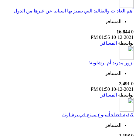
أهم العادات والتقاليد التي تتميز بها اسبانيا عن غيرها من الدول
المسافر
16,844
0
01:55 PM
10-12-2021
بواسطة
المسافر
تزور مدريد أم برشلونة!
المسافر
2,491
0
01:50 PM
10-12-2021
بواسطة
المسافر
كيفية قضاء أسبوع ممتع في برشلونة
المسافر
1,198
0