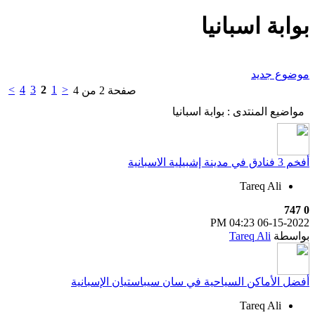
بوابة اسبانيا
موضوع جديد
>
4
3
2
1
<
صفحة 2 من 4
مواضيع المنتدى
: بوابة اسبانيا
أفخم 3 فنادق في مدينة إشبيلية الاسبانية
Tareq Ali
747
0
04:23 PM
06-15-2022
بواسطة
Tareq Ali
أفضل الأماكن السياحية في سان سيباستيان الإسبانية
Tareq Ali