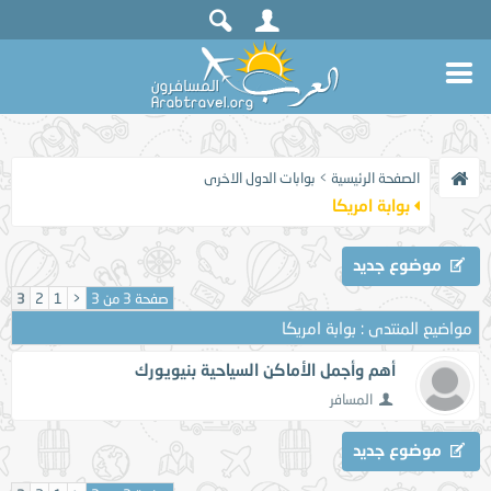
الصفحة الرئيسية
>
بوابات الدول الاخرى
بوابة امريكا
موضوع جديد
صفحة 3 من 3
<
1
2
3
مواضيع المنتدى
: بوابة امريكا
أهم وأجمل الأماكن السياحية بنيويورك
المسافر
موضوع جديد