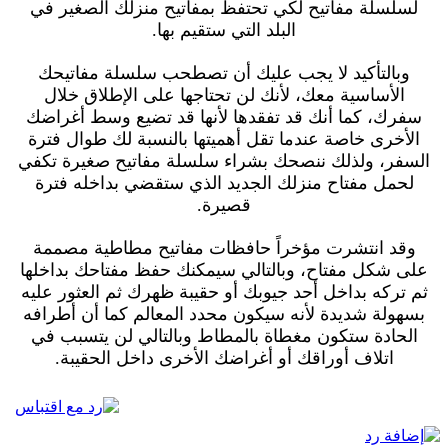
لسلسلة مفاتيح لكي تحتفظ بمفاتيح منزلك الصغير في
البلد التي ستقيم بها.
وبالتأكيد لا يجب عليك أن تصطحب سلسلة مفاتيحك
الأساسية معك، لأنك لن تحتاجها على الإطلاق خلال
سفرك، كما أنك قد تفقدها لأنها قد تضيع وسط أغراضك
الأخرى خاصة عندما تقل أهميتها بالنسبة لك طوال فترة
السفر، ولذلك ننصحك بشراء سلسلة مفاتيح صغيرة تكفي
لحمل مفتاح منزلك الجديد الذي ستقضي بداخله فترة
قصيرة.
وقد انتشرت مؤخراً حافظات مفاتيح مطاطية مصممة
على شكل مفتاح، وبالتالي سيمكنك حفظ مفتاحك بداخلها
ثم تركه بداخل أحد جيوبك أو حقيبة ظهرك ثم العثور عليه
بسهولة شديدة لأنه سيكون محدد المعالم كما أن أطرافه
الحادة ستكون مغطاة بالمطاط وبالتالي لن يتسبب في
اتلاف أوراقك أو أغراضك الأخرى داخل الحقيبة.