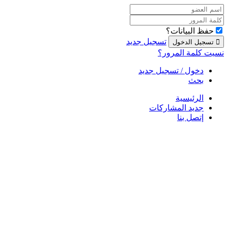
حفظ البيانات؟
تسجيل جديد
نسيت كلمة المرور؟
دخول / تسجيل جديد
بحث
الرئيسية
جديد المشاركات
إتصل بنا