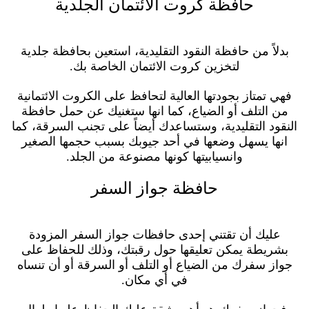
حافظة كروت الائتمان الجلدية
بدلاً من حافظة النقود التقليدية، استعين بحافظة جلدية
لتخزين كروت الائتمان الخاصة بك.
فهي تمتاز بجودتها العالية لتحافظ على الكروت الائتمانية
من التلف أو الضياع، كما انها ستغنيك عن حمل حافظة
النقود التقليدية، وستساعدك أيضاً على تجنب السرقة، كما
انها يسهل وضعها في أحد جيوبك بسبب حجمها الصغير
وانسيابيتها كونها مصنوعة من الجلد.
حافظة جواز السفر
عليك أن تقتني إحدى حافظات جواز السفر المزودة
بشريطة يمكن تعليقها حول رقبتك، وذلك للحفاظ على
جواز سفرك من الضياع أو التلف أو السرقة أو أن تنساه
في أي مكان.