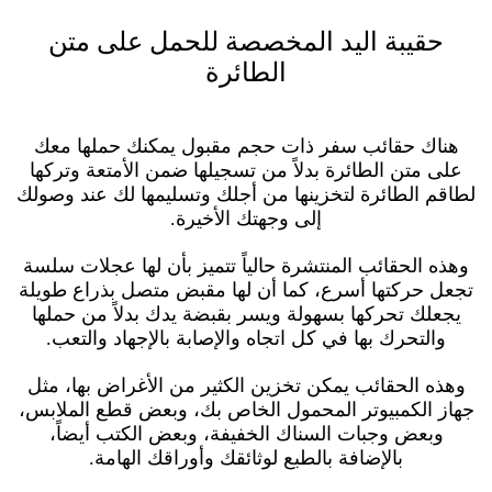
حقيبة اليد المخصصة للحمل على متن
الطائرة
هناك حقائب سفر ذات حجم مقبول يمكنك حملها معك
على متن الطائرة بدلاً من تسجيلها ضمن الأمتعة وتركها
لطاقم الطائرة لتخزينها من أجلك وتسليمها لك عند وصولك
إلى وجهتك الأخيرة.
وهذه الحقائب المنتشرة حالياً تتميز بأن لها عجلات سلسة
تجعل حركتها أسرع، كما أن لها مقبض متصل بذراع طويلة
يجعلك تحركها بسهولة ويسر بقبضة يدك بدلاً من حملها
والتحرك بها في كل اتجاه والإصابة بالإجهاد والتعب.
وهذه الحقائب يمكن تخزين الكثير من الأغراض بها، مثل
جهاز الكمبيوتر المحمول الخاص بك، وبعض قطع الملابس،
وبعض وجبات السناك الخفيفة، وبعض الكتب أيضاً،
بالإضافة بالطبع لوثائقك وأوراقك الهامة.