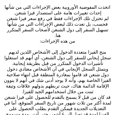
اتخذت المفوضية الأوروبية بعض الإجراءات التي من شأنها
إحداث تغييرات هامة على استصدار فيزا شنغن.
لم تختزل تلك الإجراءات فقط في رفع سعر فيزا شنغن
فحسب، بل تعدت ذلك لبعض الإجراءات التي من شأنها
تسهيل السفر إلى دول الشنغن لأصحاب السفر المتكرر
هنا.
من هذه الإجراءات:
منح الفيزا متعددة الدخول إلى الأشخاص اللذين لديهم
سجل إيجابي للسفر إلى دول الشنغن، أي أنهم قد استغلوا
تأشيرات الدخول المتكرر من قبل بطريقة إيجابية.
ويتمثل السجل الإيجابي في أن الأشخاص معتادي دخول
دول شنغن قد قاموا بمغادرة المنطقة قبل انتهاء صلاحية
الفيزا الخاصة بهم، وأنه لا يوجد أدنى شك في أنهم لا ينوون
الإقامة الدائمة هناك، حيث تربطهم بدولهم علاقات وثيقة
ثبتت من خلال استخدامهم الجيد للفيزا.
قد كان من قبل لا يسمح بالتقدم للحصول على فيزا شنغن
لمدة أكثر من ثلاث شهور من تاريخ السفر المتوقع، أما في
التعديلات الجديدة فيمكن التقدم بطلب الحصول على
الفيزا لمدة قد تصل إلى 6 أشهر، حتى أدنى مدة مسموح