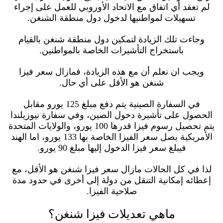
لم تعقد أي اتفاق مع الاتحاد الأوروبي للعمل على إجراء
تسهيلات لمواطنيها لدخول دول منطقة الشنغن.
وجاءت تلك الزيادة لتمكين دول منطقة شنغن بالقيام
باستخراج التأشيرات الخاصة بالمواطنين.
ويجب ان نعلم أن مع هذه الزيادة، فمازال سعر فيزا
شنغن هو الأقل على أي حال.
في السفارة الصينية يتم دفع مبلغ 125 يورو مقابل
الحصول على تأشيرة دخول الصين، وفي سفارة نيوزيلندا
يتم تحصيل رسوم فيزا قدرها 100 يورو، والولايات المتحدة
الأمريكية يصل سعر الفيزا الخاصة بها 133 يورو، اما الهند
فيبلغ سعر فيزا الدخول إليها مبلغ 90 يورو.
لذا في كل الحالات مازال سعر فيزا شنغن هو الأقل، مع
إعطائه إمكانية التنقل من دولة إلى أخرى في حدود مدة
صلاحية الفيزا.
ماهي تعديلات فيزا شنغن؟