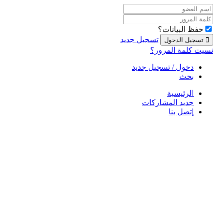
حفظ البيانات؟
تسجيل جديد
نسيت كلمة المرور؟
دخول / تسجيل جديد
بحث
الرئيسية
جديد المشاركات
إتصل بنا