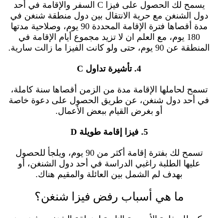
يسمح لك الحصول على فيزا C السفر والإقامة في أحد
دول الشنغن مع حرية الانتقال بين دول منطقة شنغن في
مدة أقصاها فترة الإقامة المحددة 90 يوم، وصلاحية مدتها
180 يوم، مع العلم ان لا تزيد مجموع أيام الإقامة في
المنطقة عن 90 يوم، حتى ولو كانت الفيزا ما زالت سارية.
4. تأشيرة تداول C
تسمح لحاملها الإقامة مدة من الزمن أقصاها سنة كاملة،
في أحد دول شنغن، عن طريق الحصول على دعوة خاصة
أو بغرض القيام ببعض الأعمال.
5. فيزا إقامة طويلة D
تسمح لك بفترة إقامة أكثر من 90 يوم، ويلجأ للحصول
عليها الطلبة راغبي الدراسة في أحد دول الشنغن، أو
بهدف لم الشمل بين العائلة والمقيم هناك.
ما هي أسباب رفض فيزا شنغن؟