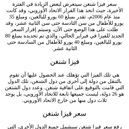
سعر فيزا شنغن سيتعرض لبعض الزيادة في الفترة
الأخيرة، حيث اتخذ هذا القرار الاتحاد الأوروبي، وقد كانت
منذ عام 2006م، تقدر بمبلغ 60 يورو للبالغين، ومبلغ 35
يورو للأطفال من سن الثادسة حتى سن الثانية عشر، وقد
ظلت على هذا الوضع حتى الآن، وسيتم إقرار السعر
الجديد للفيزا في فبراير الحالي، والذي تم تحديده بمبلغ 80
يورو للبالغين، ومبلغ 40 يورو للأطفال من السادسة حتى
الثانية عشر.
فيزا شنغن
هي تلك الفيزا التي تؤهلك عند الحصول عليها أن تقوم
بالتنقل من دولة إلى أخرى من دول الشنغن، تلك الدول
التي قامت بالتوقيع على اتفاقية شنغن. وعدد دول الشنغن
هو 26 دولة، ليست جميعها تابعة للاتحاد الأوروبي، بل يوجد
ثلاث دول منها من خارج الاتحاد الأوروبي.
سعر فيزا شنغن
رفع سعر فيزا شنغن سيشمل جميع الدول الأخرى، التي