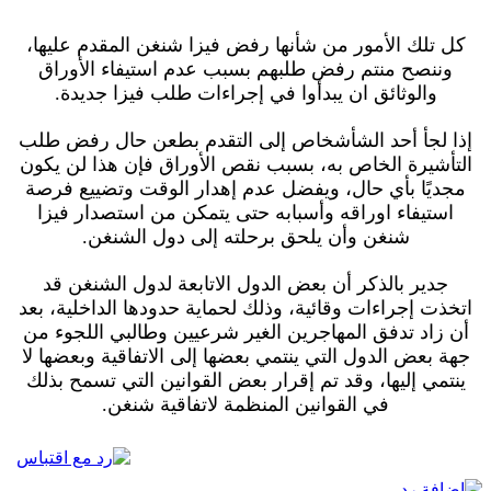
كل تلك الأمور من شأنها رفض فيزا شنغن المقدم عليها،
وننصح منتم رفض طلبهم بسبب عدم استيفاء الأوراق
والوثائق ان يبدأوا في إجراءات طلب فيزا جديدة.
إذا لجأ أحد الشأشخاص إلى التقدم بطعن حال رفض طلب
التأشيرة الخاص به، بسبب نقص الأوراق فإن هذا لن يكون
مجديًا بأي حال، ويفضل عدم إهدار الوقت وتضييع فرصة
استيفاء اوراقه وأسبابه حتى يتمكن من استصدار فيزا
شنغن وأن يلحق برحلته إلى دول الشنغن.
جدير بالذكر أن بعض الدول الاتابعة لدول الشنغن قد
اتخذت إجراءات وقائية، وذلك لحماية حدودها الداخلية، بعد
أن زاد تدفق المهاجرين الغير شرعيين وطالبي اللجوء من
جهة بعض الدول التي ينتمي بعضها إلى الاتفاقية وبعضها لا
ينتمي إليها، وقد تم إقرار بعض القوانين التي تسمح بذلك
في القوانين المنظمة لاتفاقية شنغن.