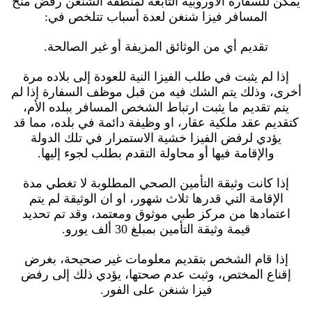
يمكن للسفارة الأوروبية التابعة لمنطقة الشنغن رفض منح
المسافر فيزا شنغن لعدة أسباب تتلخص في:
تقديم أي من الوثائق المزيفة أو غير الصالحة.
إذا لم يثبت في طلب الفيزا النية للعودة إلى بلاده مرة
أخرى، وذلك يتم الشك فيه من قبل موظف السفارة إذا لم
يتم تقديم ما يثبت ارتباط الشخص المسافر ببلده الأم،
كتقديم عقد ملكية عقار، او وظيفة دائمة في بلده، مما قد
يؤدي لرفض الفيزا خشية الاستمرار في تلك الدولة
والإقامة فيها أو محاولة التقدم بطلب لجوء إليها.
إذا كانت وثيقة التأمين الصحي المطلوبة لا تغطي مدة
الإقامة التي قدرها ثلاث شهور، او ان الوثيقة لم يتم
اعتمادها من مركز طبي موثوق ومعتمد، وقد تم تحديد
قيمة وثيقة التأمين بمبلغ 30 ألف يورو.
إذا قام الشخص بتقديم معلومات غير صحيحة، بغرض
إقناع المختص، وثبت عدم صحتها، يؤدي ذلك إلى رفض
فيزا شنغن على الفور.