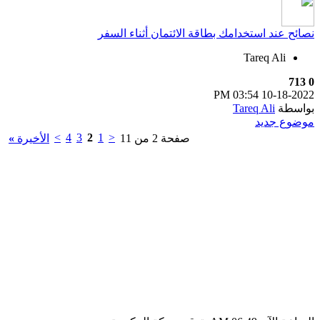
نصائح عند استخدامك بطاقة الائتمان أثناء السفر
Tareq Ali
713
0
03:54 PM
10-18-2022
بواسطة
Tareq Ali
موضوع جديد
>
4
3
2
1
<
صفحة 2 من 11
الأخيرة
»