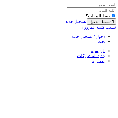
حفظ البيانات؟
تسجيل جديد
نسيت كلمة المرور؟
دخول / تسجيل جديد
بحث
الرئيسية
جديد المشاركات
إتصل بنا