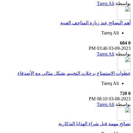
بواسطة
Tareq Ali
أهم النصائح عند زيارة المتاحف الفنية
Tareq Ali
604
0
03:46 PM
03-09-2023
بواسطة
Tareq Ali
خطوات الاستمتاع برحلات التخييم بشكل مثالي مع الأصدقاء
Tareq Ali
720
0
08:10 PM
03-08-2023
بواسطة
Tareq Ali
نصائح مهمة قبل شراء الهدايا التذكارية