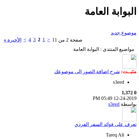
البوابة العامة
موضوع جديد
>
4
3
2
1
<
صفحة 2 من 11
الأخيرة
»
مواضيع المنتدى
: البوابة العامة
مثبــت:
شرح اضافة الصور إلى موضوعك
s3eed
1,372
0
05:49 PM
12-24-2019
بواسطة
s3eed
تعرف على فوائد السفر الفردي
Tareq Ali