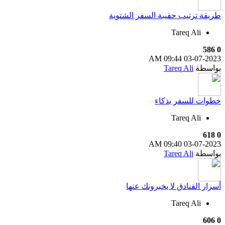
طريقة ترتيب حقيبة السفر الشتوية
Tareq Ali
586
0
09:44 AM
03-07-2023
بواسطة
Tareq Ali
خطوات للسفر بذكاء
Tareq Ali
618
0
09:40 AM
03-07-2023
بواسطة
Tareq Ali
أسرار الفنادق لا يخبرونك عنها
Tareq Ali
606
0