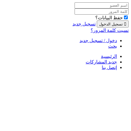
حفظ البيانات؟
تسجيل جديد
نسيت كلمة المرور؟
دخول / تسجيل جديد
بحث
الرئيسية
جديد المشاركات
إتصل بنا