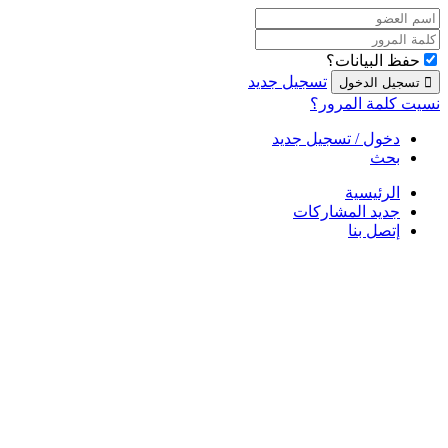
حفظ البيانات؟
تسجيل جديد
نسيت كلمة المرور؟
دخول / تسجيل جديد
بحث
الرئيسية
جديد المشاركات
إتصل بنا