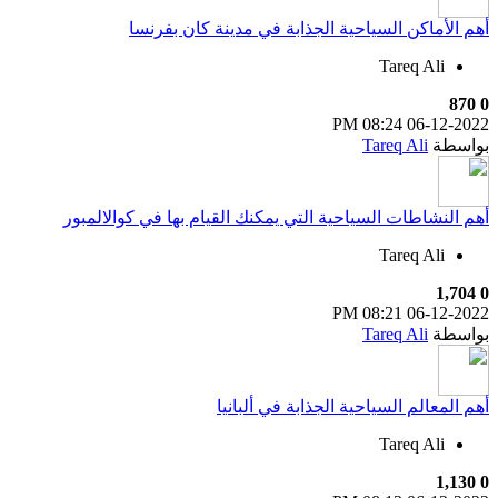
أهم الأماكن السياحية الجذابة في مدينة كان بفرنسا
Tareq Ali
870
0
08:24 PM
06-12-2022
بواسطة
Tareq Ali
أهم النشاطات السياحية التي يمكنك القيام بها في كوالالمبور
Tareq Ali
1,704
0
08:21 PM
06-12-2022
بواسطة
Tareq Ali
أهم المعالم السياحية الجذابة في ألبانيا
Tareq Ali
1,130
0