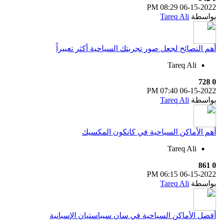
08:29 PM
06-15-2022
بواسطة
Tareq Ali
أهم النصائح لجعل صور تجربتك السياحية أكثر تعبيراً
Tareq Ali
728
0
07:40 PM
06-15-2022
بواسطة
Tareq Ali
أهم الأماكن السياحية في كانكون المكسيك
Tareq Ali
861
0
06:15 PM
06-15-2022
بواسطة
Tareq Ali
أفضل الأماكن السياحية في سان سيباستيان الإسبانية