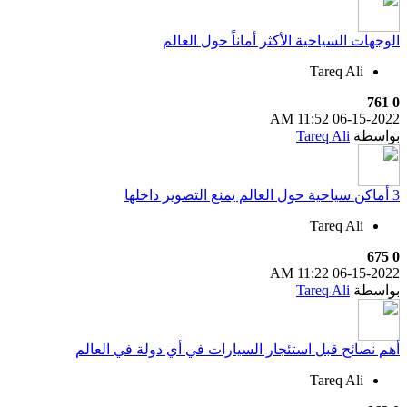
الوجهات السياحية الأكثر أماناً حول العالم
Tareq Ali
761
0
11:52 AM
06-15-2022
بواسطة
Tareq Ali
3 أماكن سياحية حول العالم يمنع التصوير داخلها
Tareq Ali
675
0
11:22 AM
06-15-2022
بواسطة
Tareq Ali
أهم نصائح قبل استئجار السيارات في أي دولة في العالم
Tareq Ali