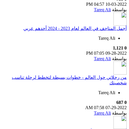
04:57 PM
10-03-2022
بواسطة
Tareq Ali
أجمل المتاحف في العالم لعام 2023 - 2024 أحدهم عربي
Tareq Ali
1,121
0
07:05 PM
09-28-2022
بواسطة
Tareq Ali
من رحلاتي حول العالم - خطوات بسيطة لتخطط لرحلة تناسب
شخصيتك
Tareq Ali
687
0
07:58 AM
07-29-2022
بواسطة
Tareq Ali