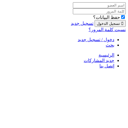
حفظ البيانات؟
تسجيل جديد
نسيت كلمة المرور؟
دخول / تسجيل جديد
بحث
الرئيسية
جديد المشاركات
إتصل بنا