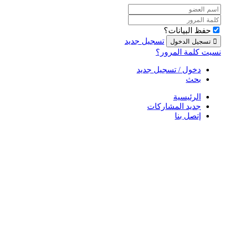
حفظ البيانات؟
تسجيل جديد
نسيت كلمة المرور؟
دخول / تسجيل جديد
بحث
الرئيسية
جديد المشاركات
إتصل بنا