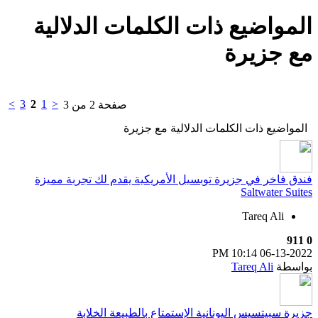
المواضيع ذات الكلمات الدلالية
مع
جزيرة
>
3
2
1
<
صفحة 2 من 3
المواضيع ذات الكلمات الدلالية مع
جزيرة
فندق فاخر في جزيرة توبسيل الأمريكية يقدم لك تجربة مميزة
Saltwater Suites
Tareq Ali
911
0
10:14 PM
06-13-2022
بواسطة
Tareq Ali
جزيرة سبيتسيس اليونانية الإستمتاع بالطبيعة الخلابة