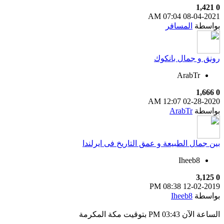
1,421
0
07:04 AM
08-04-2021
بواسطة
المسافر
رونق و جمال بانكوك
ArabTr
1,666
0
12:07 AM
02-28-2020
بواسطة
ArabTr
بين جمال الطبيعة و عمق التاريخ فى ايرلندا
Iheeb8
3,125
0
08:38 PM
12-02-2019
بواسطة
Iheeb8
الساعة الآن
03:43 PM
بتوقيت مكة المكرمة