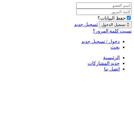
حفظ البيانات؟
تسجيل جديد
نسيت كلمة المرور؟
دخول / تسجيل جديد
بحث
الرئيسية
جديد المشاركات
إتصل بنا