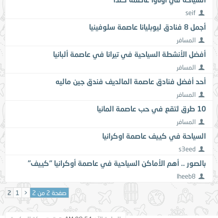
seif
أجمل 8 فنادق ليوبليانا عاصمة سلوفينيا
المسافر
أفضل الأنشطة السياحية في تيرانا في عاصمة ألبانيا
المسافر
أحد أفضل فنادق عاصمة المالديف فندق جين ماليه
المسافر
10 طرق لتقع في حب عاصمة المانيا
المسافر
السياحة في كييف عاصمة اوكرانيا
s3eed
بالصور .. أهم الأماكن السياحية في عاصمة أوكرانيا "كييف"
Iheeb8
صفحة 2 من 2
<
1
2