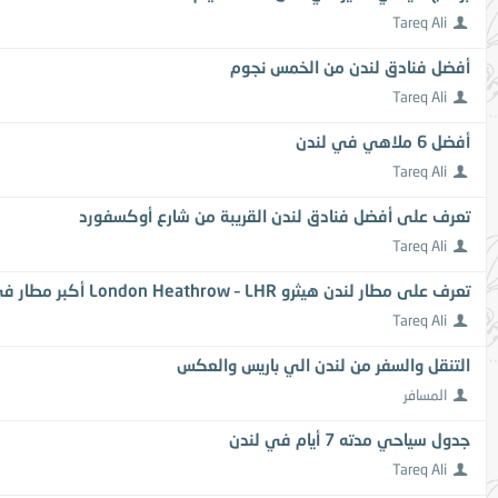
Tareq Ali
أفضل فنادق لندن من الخمس نجوم
Tareq Ali
أفضل 6 ملاهي في لندن
Tareq Ali
تعرف على أفضل فنادق لندن القريبة من شارع أوكسفورد
Tareq Ali
تعرف على مطار لندن هيثرو London Heathrow – LHR أكبر مطار في المملكة المتحدة
Tareq Ali
التنقل والسفر من لندن الي باريس والعكس
المسافر
جدول سياحي مدته 7 أيام في لندن
Tareq Ali