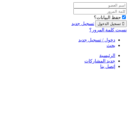
حفظ البيانات؟
تسجيل جديد
نسيت كلمة المرور؟
دخول / تسجيل جديد
بحث
الرئيسية
جديد المشاركات
إتصل بنا