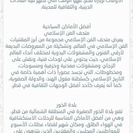
الدينية، والثقافية للمدينة.
أفضل الأماكن السياحية
متحف الفن الإسلامي
يعرض متحف الفن الإسلامي مجموعة من أبرز المقتنيات
الفن الإسلامي في العالم، وتشكيلة من المعروضات البديعة
لأرقى الفنون والمشغولات اليدوية لمختلف أنحاء العالم
الإسلامي، حيث يحتوي على لوحات فنية، ونقش على
الزجاج، ومشغولات معدنية وخزفية ومنسوجات،
ومخطوطات، التي تجسد عصوراً ذات أهمية خاصة في
التاريخ الإسلامي كسلطنة مغول الهند، والدولة الصفوية،
كما أنه يُعرف كأحد أفضل الوجهات الثقافية في قطر.
بلدة الخور
تقع بلدة الخور الصغيرة في المنطقة الشمالية من قطر،
وهي من أفضل الأماكن المناسبة للرحلات الاستكشافية
في الهواء الطلق، ومكان شهير لقضاء عطلات الأسبوع
للمواطنيين المحليين، والمغتربين الذين يتنزهون على