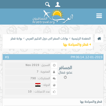
الصفحة الرئيسية
>
بوابات السفر الى دول الخليج العربي
>
بوابة قطر
قطر والسياحة بها
1
#
12-01-2019, 06:14 PM
التسجيل:
Nov 2019
المسافر
العضوية:
7
عضو فعال
المشاركات:
790
الدولة :
عدد الاعجابات :
10
قطر والسياحة بها