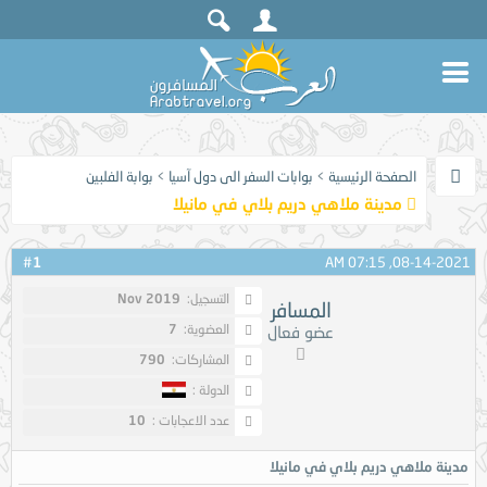
الصفحة الرئيسية
>
بوابات السفر الى دول آسيا
>
بوابة الفلبين
مدينة ملاهي دريم بلاي في مانيلا
1
#
08-14-2021, 07:15 AM
التسجيل:
Nov 2019
المسافر
العضوية:
7
عضو فعال
المشاركات:
790
الدولة :
عدد الاعجابات :
10
مدينة ملاهي دريم بلاي في مانيلا