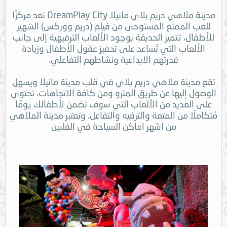
مدينة ملاهي دريم بلاي مانيلا DreamPlay City تعد مركزًا
للعب الممتع المستوحى من فيلم (دريم ووركس) الشهير
للأطفال، تتميز الحديقة بوجود الألعاب الترفيهية إلى جانب
الألعاب التي تُساعد على تحفيز عقول الأطفال وزيادة
قدرتهم الابداعية ونشاطهم التفاعلي.
تقع مدينة ملاهي دريم بلاي في قلب مدينة مانيلا ويسهل
الوصول إليها عن طريق المترو ومن كافة الاتجاهات، تحتوي
على العديد من الألعاب التي سوف تضمن لأطفالك يومًا
مُتكاملًا من المتعة والترفيه والتفاعل. وتعتبر مدينة الملاهي
من اشهر اماكن السياحة في الفلبين