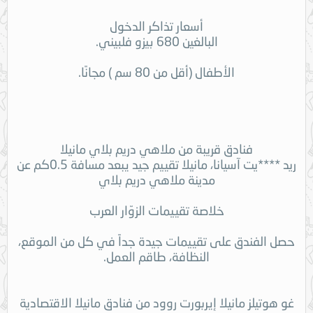
أسعار تذاكر الدخول
البالغين 680 بيزو فلبيني.
الأطفال (أقل من 80 سم ) مجانًا.
فنادق قريبة من ملاهي دريم بلاي مانيلا
ريد ****يت آسيانا، مانيلا تقييم جيد يبعد مسافة 0.5كم عن
مدينة ملاهي دريم بلاي
خلاصة تقييمات الزوّار العرب
حصل الفندق على تقييمات جيدة جداً في كل من الموقع،
النظافة، طاقم العمل.
غو هوتيلز مانيلا إيربورت روود من فنادق مانيلا الاقتصادية