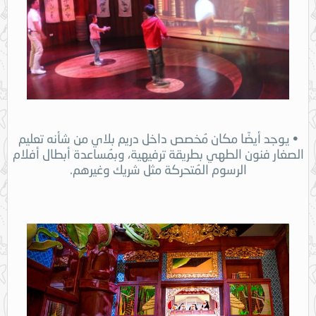
• يوجد أيضًا مكان مُخصص داخل دريم بلاي من شأنه تعليم
الصغار فنون الطهي بطريقة ترفيهية، وبمُساعدة أبطال أفلام
الرسوم المُتحركة مثل شريك وغيرهم.