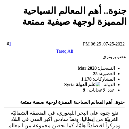
جنوة.. أهم المعالم السياحية
المميزة لوجهة صيفية ممتعة
1
#
07-25-2022, 06:25 PM
Tareq Ali
عضو برونزي
التسجيل:
Mar 2020
العضوية:
25
المشاركات:
1,178
الدولة :
عدد الاعجابات :
9
جنوة.. أهم المعالم السياحية المميزة لوجهة صيفية ممتعة
تقع جنوة على البحر الليغوري، في المنطقة الشماليّة
الغربيّة من إيطاليا، وتعدّ سادس أكبر المدن في البلاد
ومركزاً اقتصاديّاً هامّاً، كما تحضن مجموعة من المعالم