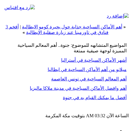
«
أهم الأماكن السياحية جذابة حول بحيرة كومو الايطالية
|
أفخم 3
فنادق في تاورمينا عند زيارة صقلية الإيطالية
»
المواضيع المتشابهه للموضوع: جنوة.. أهم المعالم السياحية
المميزة لوجهة صيفية ممتعة
أشهر الأماكن السياحية في أستراليا
ميلانو من أهم الأماكن السياحية في ايطاليا
أهم المعالم السياحية في تونس العاصمة
أهم وافضل الأماكن السياحية في مدينة ملاكا ماليزيا
أفضل ما يمكنك القيام به في جنوة
الساعة الآن
03:32 AM
بتوقيت مكة المكرمة