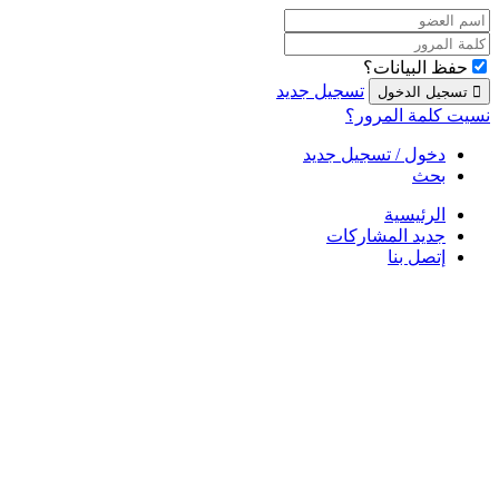
حفظ البيانات؟
تسجيل جديد
نسيت كلمة المرور؟
دخول / تسجيل جديد
بحث
الرئيسية
جديد المشاركات
إتصل بنا