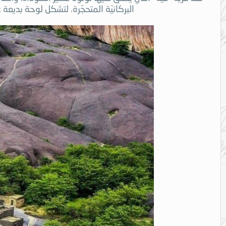
البركانيّة المتحجّرة. لتشكل لوحة بدي