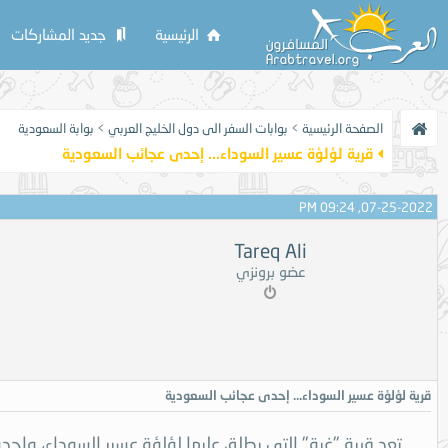
الرئيسية
جديد المشاركات
الصفحة الرئيسية
>
بوابات السفر الى دول الخليج العربي
>
بوابة السعودية
قرية لؤلؤة عسير السوداء... إحدى عجائب السعودية
07-25-2022, 09:24 PM
Tareq Ali
عضو برونزي
قرية لؤلؤة عسير السوداء... إحدى عجائب السعودية
تعد قرية "غية" التي يطلق عليها لؤلؤة عسير السوداء، واح