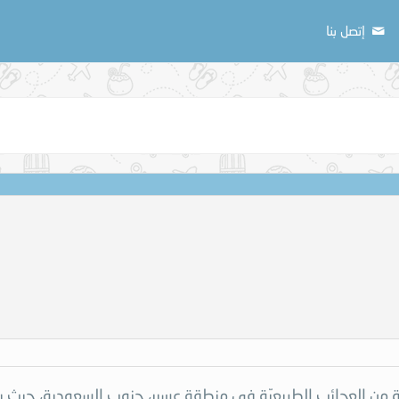
إتصل بنا
دة من العجائب الطبيعيّة في منطقة عسير، جنوب السعودية، حيث ب