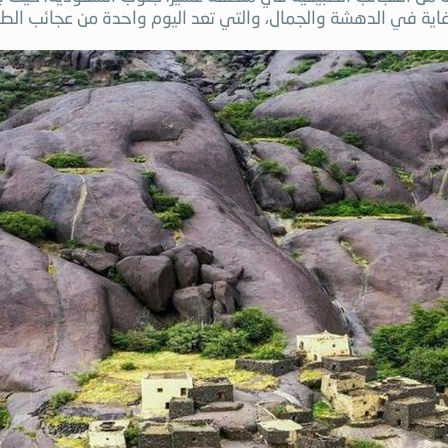
عة غاية في الدهشة والجمال، والتي تعد اليوم واحدة من عجائب الط