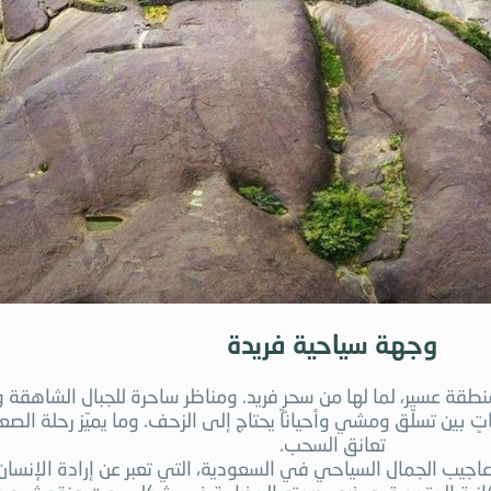
وجهة سياحية فريدة
قة عسير، لما لها من سحرٍ فريد. ومناظر ساحرة للجبال الشاهقة وم
الصعود إلى الجبل للوصول إلى قرية غية قرابة 4 ساعاتٍ بين تسلّق ومشي وأحياناً يحتاج إلى الزحف. 
تعانق السحب.
 أعاجيب الجمال السياحي في السعودية، التي تعبر عن إرادة الإنس