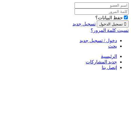
حفظ البيانات؟
تسجيل جديد
نسيت كلمة المرور؟
دخول / تسجيل جديد
بحث
الرئيسية
جديد المشاركات
إتصل بنا