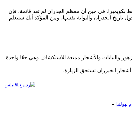
حيط بكويمبرا. في حين أن معظم الجدران لم تعد قائمة، فإن
ول تاريخ الجدران والبوابة نفسها، ومن المؤكد أنك ستتعلم
 مساراتها ذات المناظر الطبيعية وأحواض الزهور والنباتات والأشجار ممتعة للاستكشاف وهي حقًا واحدة
»