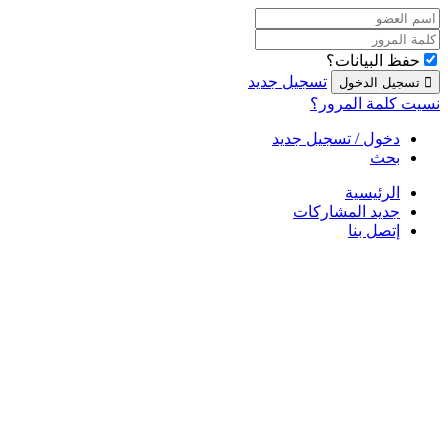
حفظ البيانات؟
تسجيل جديد
نسيت كلمة المرور؟
دخول / تسجيل جديد
بحث
الرئيسية
جديد المشاركات
إتصل بنا