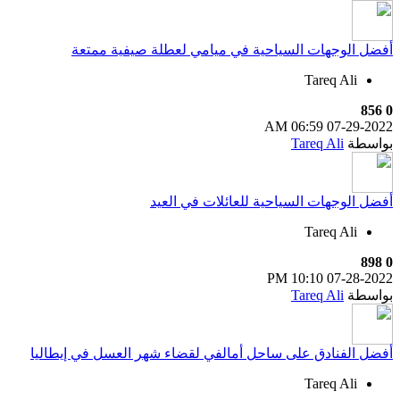
أفضل الوجهات السياحية في ميامي لعطلة صيفية ممتعة
Tareq Ali
856
0
06:59 AM
07-29-2022
بواسطة
Tareq Ali
أفضل الوجهات السياحية للعائلات في العيد
Tareq Ali
898
0
10:10 PM
07-28-2022
بواسطة
Tareq Ali
أفضل الفنادق على ساحل أمالفي لقضاء شهر العسل في إيطاليا
Tareq Ali