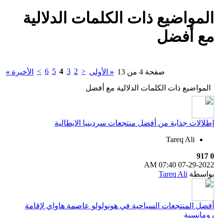
المواضيع ذات الكلمات الدلالية
مع
أفضل
>
6
5
4
3
2
<
صفحة 4 من 13
«
الأولى
الأخيرة
»
المواضيع ذات الكلمات الدلالية مع
أفضل
إطلالات جذابة من أفضل منتجعات سردينيا الايطالية
Tareq Ali
917
0
07:40 AM
07-29-2022
بواسطة
Tareq Ali
أفضل المنتجعات السياحية في هونولولو عاصمة هاواي لإقامة
رومانسية