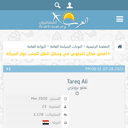
الصفحة الرئيسية
>
البوبات السياحة العامة
>
البوابة العامة
أفضل مكان للجلوس في وسائل النقل لتجنب دوار الحركة
1
#
07-28-2022, 09:32 PM
Tareq Ali
عضو برونزي
التسجيل:
Mar 2020
العضوية:
25
المشاركات:
1,178
الدولة :