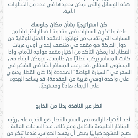
هذه الوسائل والتي يمكن تحديدها في عدد من الخطوات
الآتية.
كن استراتيجيًا بشأن مكان جلوسك
عادة ما تكون السيارات في مقدمة القطار أكثر ثباتًا من
السيارات التي تقترب من نهايتها، المقعد الأمثل للوقاية من
دوار الحركة هو مقعد في منتصف إحدى أولى عربات
القطار، لذا يمكن التأكد من اختيار مقعد مواجه للأمام، وإذا
كانت المسافر يركب قطارًا من طابقين ، فيمكن البقاء في
المستوى السفلي، قد يرغب المسافر أيضًا في التفكير في
السفر في "السيارة الهادئة" المحددة إذا كان القطار يحتوي
على واحدة (وهي قريبة من المقدمة)، قد يساعد الهدوء
على الإبقاء هادئًا ومسترخيًا.
انظر عبر النافذة بدلاً من الخارج
أحد الأشياء الرائعة في السفر بالقطار هو القدرة على رؤية
المناظر الطبيعية بالكامل ومع ذلك ، عند السرعات العالية ،
يصبح المشهد ضبابيًا يمكن أن يفسد الحواس، عندما تنظر من