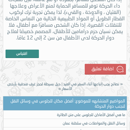
داء الحركة توفر للمسافر الحماية لمنع الأعراض وعلاجها
(الغثيان ، والدوخة ، والقيء)، لذا يمكن تجربة ترك لركوب
القطار الطويل أو المواد الطبيعية الخالية من النعاس الخاصة
للتنقلات القصيرة، إذا كان الشخص مسافرًا مع أطفال، فلا
يمكن نسيان حزم درامامين للأطفال، المصمم خصيصًا لعلاج
دوار الحركة لدى الأطفال من سن 2 إلى 12 عامًا.
«
نصائح يجب إتباعها أثناء السفر في العيد
|
حيل بسيطة لحجز غرف فندقية بأرخص
الأسعار
»
المواضيع المتشابهه للموضوع: أفضل مكان للجلوس في وسائل النقل
لتجنب دوار الحركة
ما هي أفضل الأماكن للجلوس على متن الطائرة
وسائل النقل والمواصلات في سلطنة عمان