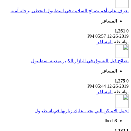
تعرف على أهم نصائح السلامة في اسطنبول لتحظى برحلة آمنة
المسافر
1,261
0
05:57 PM
12-26-2019
بواسطة
المسافر
نصائح قبل التسوق في البازار الكبير بمدينة اسطنبول
المسافر
1,275
0
05:44 PM
12-26-2019
بواسطة
المسافر
اجمل الاماكن التي يجب عليك زيارتها في اسطنبول
Iheeb8
1,182
1