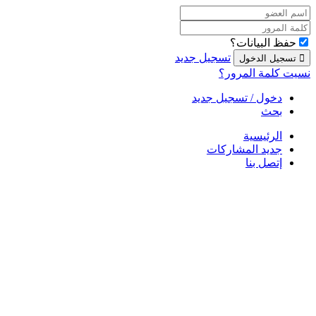
حفظ البيانات؟
تسجيل جديد
نسيت كلمة المرور؟
دخول / تسجيل جديد
بحث
الرئيسية
جديد المشاركات
إتصل بنا