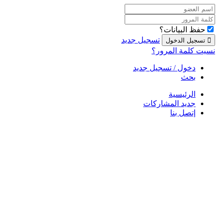
حفظ البيانات؟
تسجيل جديد
نسيت كلمة المرور؟
دخول / تسجيل جديد
بحث
الرئيسية
جديد المشاركات
إتصل بنا