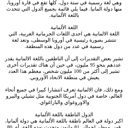
وهي لغة رسمية في ستة دول، كلها تقع في قارة أوروبا،
منها دولة المانيا. فيما يلي قائمة بجميع الدول التي تتحدث
باللغة الألمانية.
اللغة الألمانية
اللغة الالمانية هي احدى اللغات الجرمانية الغربية، التي
تنتشر بصورة رئيسية في أوروبا الوسطى، وتعد لغة
رسمية في عدد من دول هذه المنطقة.
تشير بعض التقديرات إلى أن الناطقين باللغة الالمانية يقدر
عددهم بنحو 95 مليون، في حين أن هناك تقديرات أخرى
تشير إلى أكثر من 100 مليون شخص، معظم هذا العدد
يعيش في منطقة الاتحاد الأوروبي.
ومع ذلك، فان الالمانية تعرف انتشارا كبيرا في جميع أنحاء
العالم، خاصة في دول أمريكا الجنوبية مثل تشيلي والبيرو
والاوروغواي والباراغواي.
الدول الناطقة باللغة الألمانية
اكبر دولة في العالم ناطقة باللغة الألمانية هي دولة ألمانيا،
فهي موطن لحوالي 81 مليون متحدث بهذه اللغة، أي 80