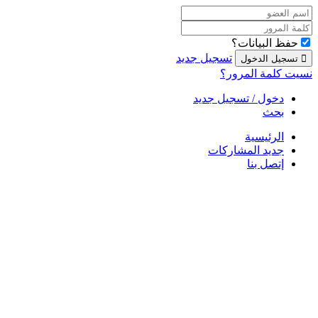
حفظ البيانات؟
تسجيل جديد
نسيت كلمة المرور؟
دخول / تسجيل جديد
بحث
الرئيسية
جديد المشاركات
إتصل بنا