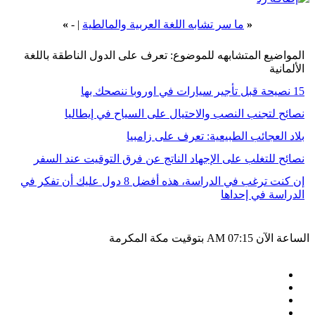
«
ما سر تشابه اللغة العربية والمالطية
| -
»
المواضيع المتشابهه للموضوع: تعرف على الدول الناطقة باللغة
الألمانية
15 نصيحة قبل تأجير سيارات في اوروبا ننصحك بها
نصائح لتجنب النصب والاحتيال على السياح في إيطاليا
بلاد العجائب الطبيعية: تعرف على زامبيا
نصائح للتغلب على الإجهاد الناتج عن فرق التوقيت عند السفر
إن كنت ترغب في الدراسة، هذه أفضل 8 دول عليك أن تفكر في
الدراسة في إحداها
الساعة الآن
07:15 AM
بتوقيت مكة المكرمة