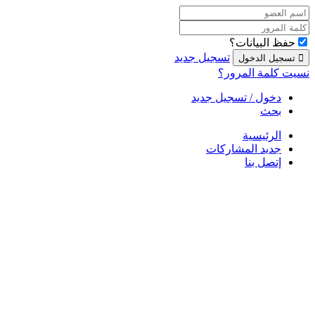
حفظ البيانات؟
تسجيل جديد
نسيت كلمة المرور؟
دخول / تسجيل جديد
بحث
الرئيسية
جديد المشاركات
إتصل بنا