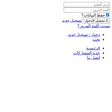
حفظ البيانات؟
تسجيل جديد
نسيت كلمة المرور؟
دخول / تسجيل جديد
بحث
الرئيسية
جديد المشاركات
إتصل بنا