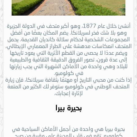
أنشئ خلال عام 1877، وهو أكبر متحف في الدولة الجزيرة
وهو بلا شك فخر لسريلانكا. يضم المكان بعضًا من أفضل
المجموعات الشخصية لحكام سلالة كانديان القديمة. يحمل
المتحف انعكاسات مدهشة على الطراز المعماري الإيطالي،
ويضم عددًا لا يحصى من القطع الأثرية التي يعود تاريخها
إلى عدة قرون، تصور الفروق الدقيقة الثقافية والطبيعية
للبلاد وهي واحدة من الأماكن الشهيرة التي يجب زيارتها
في كولومبو.
إذا كنت من محبي التاريخ أو مهتمًا بثقافة سريلانكا، فإن زيارة
المتحف الوطني في كولومبو ستوفر لك الكثير من المتعة
لإثارة إعجابك.
بحيرة بيرا
بحيرة بيريا هي واحدة من أجمل الأماكن السياحية في
كولومبو. تقع في قلب المدينة على مقربة من صرح