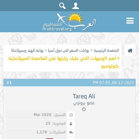
الصفحة الرئيسية
>
بوابات السفر الى دول آسيا
>
بوابة الهند وسيرلانكا
أهم الوجهات التي عليك زيارتها في العاصمة السريلانكية
كولومبو
1
#
06-12-2022, 07:35 PM
Tareq Ali
عضو برونزي
التسجيل:
Mar 2020
العضوية:
25
المشاركات:
1,178