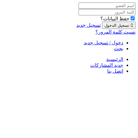
حفظ البيانات؟
تسجيل جديد
نسيت كلمة المرور؟
دخول / تسجيل جديد
بحث
الرئيسية
جديد المشاركات
إتصل بنا