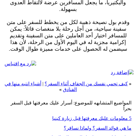
والبكتيريا، ما يجعل المسافرين عرضة لالتقاط العدوى
بسهولة.
وقدم بول نصيحة ذهبية لكل من يخطط للسفر على متن
سفينة سياحية، من أجل رحلة بلا منغصات قائلاً: يمكن
للمسافر اختيار أحد العاملين على متن السفينة وتقديم
إكرامية مجزية له في اليوم الأول من الرحلة، لأن هذا
سيضمن له الحصول على خدمات مميزة طوال الوقت.
«
كيف تحمي نفسك من الجفاف أثناء السفر؟
|
أشياء انتبه منها في
الفنادق
»
المواضيع المتشابهه للموضوع: أسرار عليك معرفتها قبل السفر
بحراً
5 معلومات عليك معرفتها قبل زيارة كينيا
ما هي فوائد السفر؟ ولماذا نسافر؟