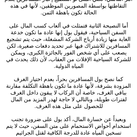
التقاطتها بواسطة المصورين الموظفين، لأنها في هذه
الحالة تكون باهظة الثمن.
أما النصيحة الثانية فتمثلت في ألعاب كسب المال على
السفن السياحية، فيقول بول إنها عادة ما تكون خدعة
الغاية منها زيادة أرباح الشركة المشغلة، حيث يتم تشجيع
المسافرين للاشتراك فيها عبر تحديد دفعات صغيرة، لكن
يصعب على أي شخص الفور بالجائزة الكبرى، ويمكن
للشركة السياحية الإفلات من العقاب، لأن ذلك يحدث في
المياه الدولية.
كما نصح بول المسافرين بحراً، بعدم اختيار الغرف
المزودة بشرفة، لأنها عادة ما تكون باهظة التكلفة مقارنة
بباقي الغرف، خاصة أن الركاب لا يبقون داخل الغرف
لفترات طويلة، وبالتالي لا حاجة لهدر المزيد من المال
للحصول على مثل هذه الغرف.
وبعيداً عن خسارة المال، أكد بول على ضرورة تجنب
استخدام أحواض الاستحمام على متن السفن، حيث لا يتم
تسخين المياه عادة للدرجة الكافية لقتل الجراثيم