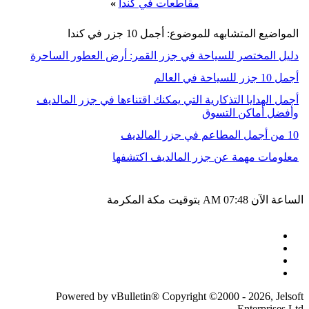
مقاطعات في كندا
»
المواضيع المتشابهه للموضوع: أجمل 10 جزر في كندا
دليل المختصر للسياحة في جزر القمر: أرض العطور الساحرة
أجمل 10 جزر للسياحة في العالم
أجمل الهدايا التذكارية التي يمكنك اقتناءها في جزر المالديف
وأفضل أماكن التسوق
10 من أجمل المطاعم في جزر المالديف
معلومات مهمة عن جزر المالديف اكتشفها
الساعة الآن
07:48 AM
بتوقيت مكة المكرمة
Powered by vBulletin® Copyright ©2000 - 2026, Jelsoft
Enterprises Ltd.