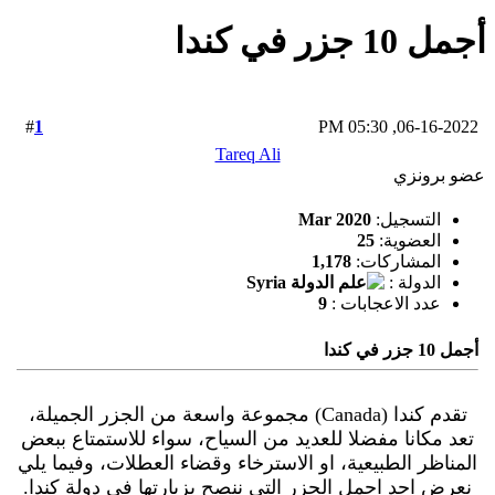
أجمل 10 جزر في كندا
1
#
06-16-2022, 05:30 PM
Tareq Ali
عضو برونزي
التسجيل:
Mar 2020
العضوية:
25
المشاركات:
1,178
الدولة :
عدد الاعجابات :
9
أجمل 10 جزر في كندا
تقدم كندا (Canada) مجموعة واسعة من الجزر الجميلة،
تعد مكانا مفضلا للعديد من السياح، سواء للاستمتاع ببعض
المناظر الطبيعية، او الاسترخاء وقضاء العطلات، وفيما يلي
نعرض احد اجمل الجزر التي ننصح بزيارتها في دولة كندا.