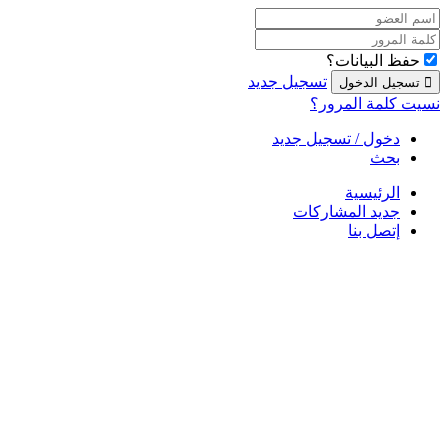
حفظ البيانات؟
تسجيل جديد
نسيت كلمة المرور؟
دخول / تسجيل جديد
بحث
الرئيسية
جديد المشاركات
إتصل بنا