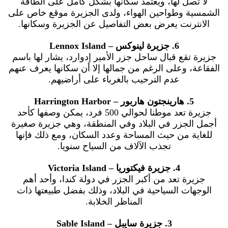
لا تصل لها، ويعتمد سكانها بشكل كامل على الطاقة
الشمسية وطواحين الهواء، ولدى الجزيرة موقع خاص على
الانترنت يعرض بعض التفاصيل عن الجزيرة وسكانها.
6. جزيرة لينوكس – Lennox Island
جزيرة تقع قبال ساحل جزر الأمير إدوارد، يشار لها باسم
الفقاعة، وعلى الرغم من جمالها إلا أن سكانها يعرف عنهم
عدم الترحيب بالغرباء على أراضيهم.
5. هارينجتون هاربور – Harrington Harbor
جزيرة تعد موطنا لحوالي 500 فرد، يمكن وصفها كأحد
أجمل الجزر في البلاد وفي المنطقة، وهي جزيرة صغيرة
للغاية من حيث المساحة وعدد السكان، ومع ذلك فإنها
تجذب الآلاف من السياح سنويا.
4. جزيرة فيكتوريا – Victoria Island
جزيرة تعد من أكبر الجزر في دولة كندا، وأحد أهم
الوجهات السياحية في البلاد، وذلك بفضل طبيعتها ذات
المناظر الخلابة.
3. جزيرة سايبل – Sable Island