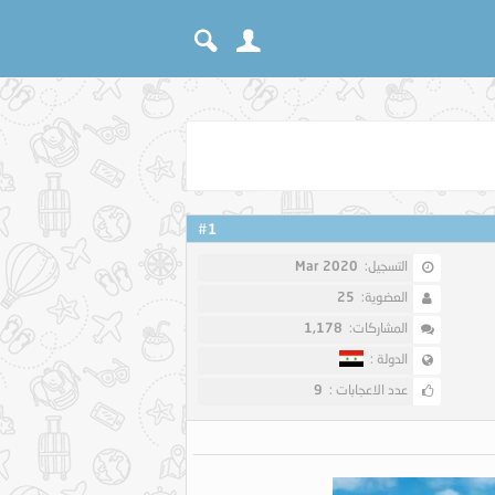
1
#
التسجيل:
Mar 2020
العضوية:
25
المشاركات:
1,178
الدولة :
عدد الاعجابات :
9