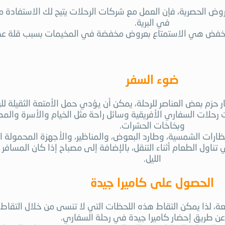
روض الحصرية، فإن العمل مع شركات الرحلات يتيح لك الاستفادة من
في البرية.
منخفض هي الاستمتاع بعروض مخفضة في المخيمات بسبب قلة عدد
ضوء السفر
زم بعض العناصر للرحلة، يمكن أن يؤدي حمل الأمتعة الثقيلة للرحل
ت رحلات السفاري الأفريقية وسائل راحة مثل الخيام والأسرة والم
وبخاخات الحشرات.
ارات الشمسية، وطارد البعوض، والمناظير، والأجهزة المحمولة ال
ناول الطعام أثناء التنقل، بالإضافة إلى مصباح إذا كان المساف
الليل.
الحصول على كاميرا جيدة
عة، لذا يمكن التقاط هذه اللحظات التي لا تنسى من خلال التقاط ص
عن طريق إحضار كاميرا جيدة في رحلة السفاري.