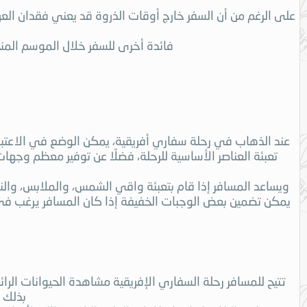
على الرغم من أن السفر خارج أوقات الذروة قد يعني فقدان الع
فائدة أخرى للسفر خلال الموسم ال
عند الذهاب في رحلة سفاري أفريقية، يمكن الوضع في الاعتبار ح
تعبئة العناصر الأساسية للرحلة، فضلًا عن توفير معظم وجها
ويساعد المسافر إذا قام بتعبئة واقي الشمس، والملابس، والنظ
يمكن تضمين بعض الوجبات الخفيفة إذا كان المسافر يرغب في ت
تتيح للمسافر رحلة السفاري الإفريقية مشاهدة الحيوانات الرائ
بذلك 