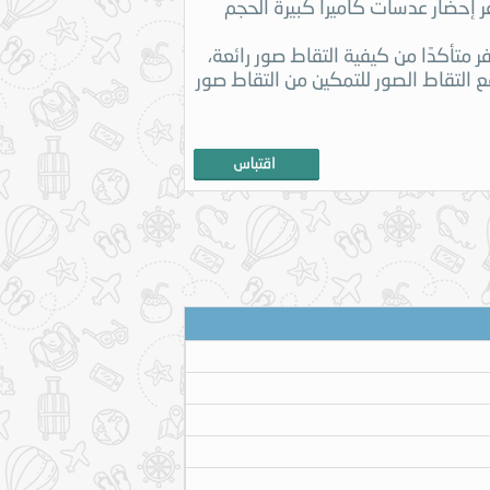
افر إحضار عدسات كاميرا كبيرة الحجم
متأكدًا من كيفية التقاط صور رائعة،
التقاط الصور للتمكين من التقاط صور