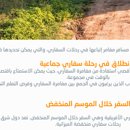
 مسافر مغامر إتباعها في رحلات السفاري، والتي يمكن تحديدها ف
انطلاق في رحلة سفاري جماعية
ى استفادة من مغامرة السفاري، حيث يمكن الاستمتاع باقتصادي
بالوقت في مجموعة.
ب الذين يرغبون في الجمع بين مغامرة السفاري وفرص التعلم التجر
لسفر خلال الموسم المنخفض
 الأفريقية وهي السفر خلال الموسم المنخفض. تعد دول شرق إفر
رحلات سفاري منخفضة الميزانية.