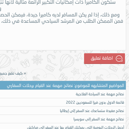
ستكون الكاميرا ذات إمكانيات التكبير الرائعة مثالية لأنها 
و
ومع ذلك، إذا لم يكن المسافر لديه كاميرا جيدة، فيمكن الحص
فمن الممكن الطلب من المرشد السياحي المساعدة في ذلك، يمك
«
كيف تضع جميع 
المواضيع المتشابهه للموضوع: نصائح مهمة عند القيام برحلات السفاري
نصائح مهمة عند السياحة العلاجية
قائمة الدول بدون فيزا للسعوديين 2022
نصائح مفيدة ستساعدك عند السفر إلى إيطاليا
نصائح مهمة عند السفر إلى سويسرا
أجمل الرحلات اليومية التي يمكنك القيام بها عند السفر إلى مراكش