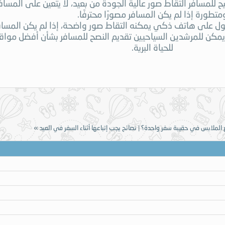
تتيح للمسافر التقاط صور عالية الجودة من بعيد، لا يتعين على المس
متطورة إذا لم يكن المسافر مصورًا محترفًا.
ول على هاتف ذكي يمكنه التقاط صور واضحة، إذا لم يكن المسافر 
ن للمرشدين السياحيين تقديم النصح للمسافر بشأن أفضل مواقع 
للحياة البرية.
الملابس في حقيبة سفر واحدة؟
|
نصائح يجب إتباعها أثناء السفر في العيد
»