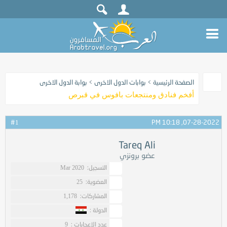
الصفحة الرئيسية
>
بوابات الدول الاخرى
>
بوابة الدول الاخرى
أفخم فنادق ومنتجعات بافوس في قبرص
#
07-28-2022, 10:18 PM
1
Tareq Ali
عضو برونزي
التسجيل:
Mar 2020
العضوية:
25
المشاركات:
1,178
الدولة :
عدد الاعجابات :
9