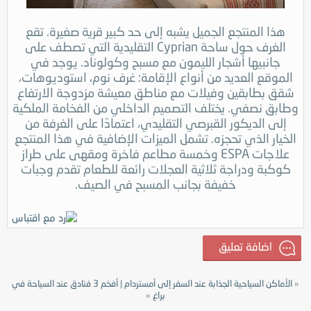
هذا المنتجع الجميل يشبه إلى حد كبير قرية صغيرة. تقع
الغرف حول ساحة Cyprian التقليدية التي تصطف على
جانبيها أشجار الليمون مع مسبح وكولوناد. يوجد في
الموقع العديد من أنواع الإقامة: غرف نوم، استوديوهات،
شقق بطابقين وفيلات مع مناطق معيشة مزدوجة الارتفاع
وطابق نصفي. يختلف التصميم الداخلي من الفخامة الملكية
إلى الديكور القبرصي التقليدي، اعتمادًا على الغرفة من
الخيار الذي تحجزه. تشمل الميزات الإضافية في هذا المنتجع
علاجات ESPA وخمسة مطاعم فاخرة ومقهى على طراز
كوكبة ودراجة ثلاثية العجلات رائعة للطعام تقدم وجبات
خفيفة بجانب المسبح في الصيف.
الأماكن السياحية الجذابة عند السفر إلى أمستردام
|
أفخم 3 فنادق عند السياحة في
«
براغ
»