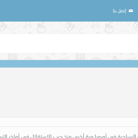
إتصل بنا
سياحية في أوروبا مرة أخرى منذ حرب الاستقلال في أواخر التسعين