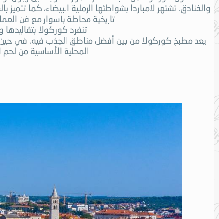
والفنادق. تشتهر لامباردا بشواطئها الرملية البيضاء، كما تتميز با
تاريخية محاطة بأسوار مع فن العمار
تنفرد كوركولا بتقاليدها و
يعد مطبخ كوركولا من بين أفضل مناطق الجذب فيه. في حين أن
المحلية الأساسية من لحم ا