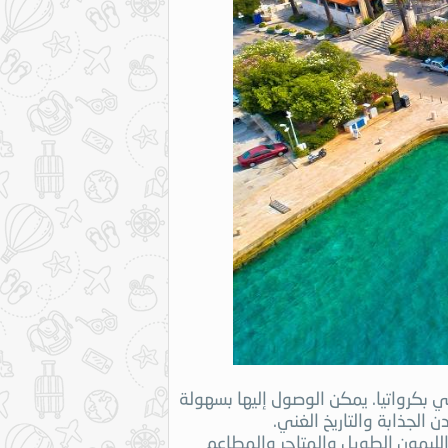
ة يبلغ طولها 50 كم وتقع قبالة الساحل الأدرياتيكي بكرواتيا. يمكن الوصول إليها بسهولة
الجذابة والتاريخ الغني.
الليمون الطويل والمتاجر والمطاعم