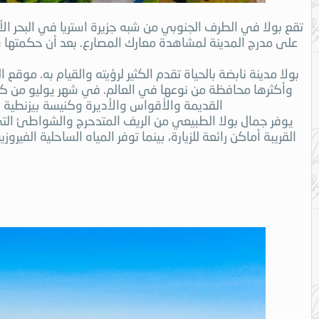
تقع بولا في الطرف الجنوبي من شبه جزيرة استريا في البحر ا
على مدرج المدينة لمشاهدة معارك المصارع. بعد أن حكمتها سلط
بولا مدينة نابضة بالحياة تقدم الكثير لرؤيته والقيام به. موقع
وأكثرها محافظة من نوعها في العالم. في شهر يوليو من كل ع
القديمة والأقواس والأديرة وكنيسة بيزنطية وقل
القريبة أماكن رائعة للزيارة، بينما توفر المياه الساحلية ال