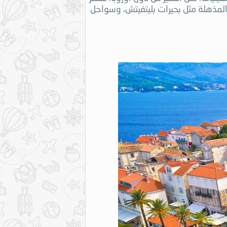
ة المذهلة مثل بحيرات بليتفيتش، وسواحل