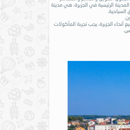
، المدينة الرئيسية في الجزيرة، هي مدينة
 السياحية.
ن.
نحاء الجزيرة، يجب تجربة المأكولات
نس.