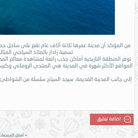
من المؤكد أن مدينة عمرها ثلاثة آلاف عام تقع على ساحل جميل
تسمية زادار بالملاذ السياحي المثا
توفر المنطقة التاريخية أماكن جذب رائعة لمشاهدة معالم المدي
المواقع الأكثر شهرة في المدينة هي المنتدى الروماني وكنيسة
إلى جانب المدينة القديمة، سيجد السياح سلسلة من الشواطئ
«
أفضل المنتجعا