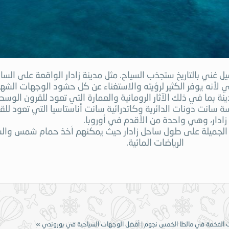
 غني بالتاريخ ستجذب السياح. مثل مدينة زادار الواقعة على الس
لي لأنه يوفر الكثير لرؤيته والاستغناء عن كل حشود الوجهات الشهي
نة بما في ذلك الآثار الرومانية والعمارة التي تعود للقرون الو
 سانت دونات الدائرية وكاتدرائية سانت أناستاسيا التي تعود للق
زادار، وهي واحدة من الأقدم في أوروبا.
 الجميلة على طول ساحل زادار حيث يمكنهم أخذ حمام شمس والس
الرياضات المائية.
ت الفخمة في مالطا الخمس نجوم
|
أفضل الوجهات السياحية في بوروندي
»