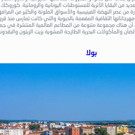
لعديد من البقايا الأثرية للمستوطنات اليونانية والرومانية. كوروكلا
ة من عصر النهضة الفينيسية والأسواق الملونة والكثير من المرافق
مهرجاناتها الثقافية المفعمة بالحيوية والتي كانت تمارس منذ قرو
 هناك مجموعة متنوعة من المطاعم العالمية المنتشرة في جميع أ
لضأن والمأكولات البحرية الطازجة المشوية بزيت الزيتون والبقدو
بولا