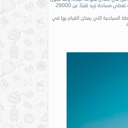
واحدة من أصغر البلدان مساحة في البر الرئيسي لأفريقيا لكنها تزخر بالكثير من الطبيعة المذهلة، فتنقسم البلاد بين 16 مقاطعة تغطي مساحة تزيد قليلاً عن 28000
نشطة السياحية التي يمكن القيام بها في
.