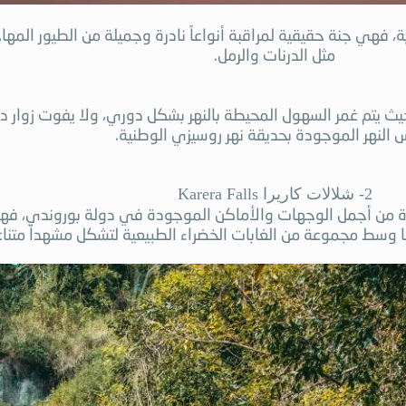
فهي جنة حقيقية لمراقبة أنواعاً نادرة وجميلة من الطيور المهاجرة
مثل الدرنات والرمل.
ة حيث يتم غمر السهول المحيطة بالنهر بشكل دوري، ولا يفوت زوار
 النهر الموجودة بحديقة نهر روسيزي الوطنية.
2- شلالات كاريرا Karera Falls
 وسط مجموعة من الغابات الخضراء الطبيعية لتشكل مشهداً متناغم