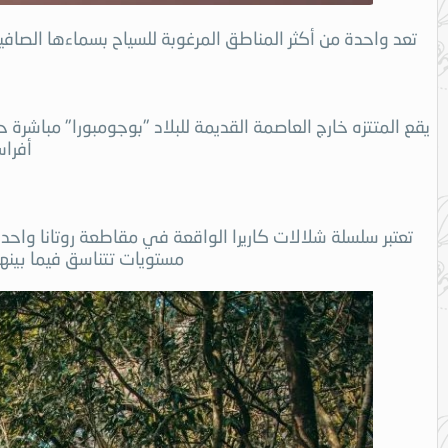
تعد واحدة من أكثر المناطق المرغوبة للسياح بسماءها الصافية، 
يقع المتتزه خارج العاصمة القديمة للبلاد "بوجومبورا" مباشر
أفراس
مستويات تتناسق فيما بينها