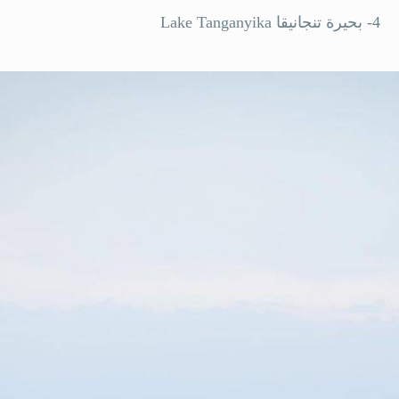
4- بحيرة تنجانيقا Lake Tanganyika