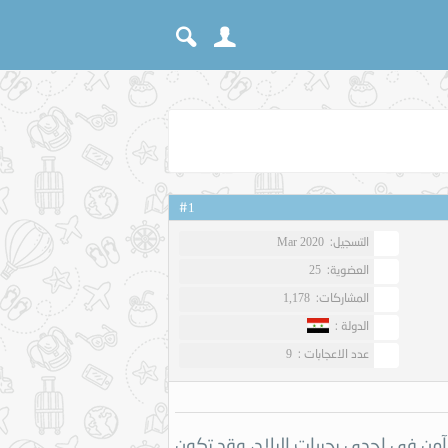
#
1
التسجيل:
Mar 2020
العضوية:
25
المشاركات:
1,178
الدولة :
عدد الاعجابات :
9
وآمن في إحدى بحيرات البلاد، وقد تكون