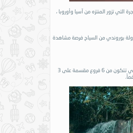
 التي تزور المنتزه من آسيا وأوروبا ،
 دولة بوروندي من السياح فرصة مشاهدة
تعتبر سلسلة شلالات كاريرا الواقعة في مقاطعة روتانا واحدة من أجمل الوجهات والأماكن الموجودة في دولة بوروندي، فهي تتكون من 6 فروع مقسمة على 3
اً.