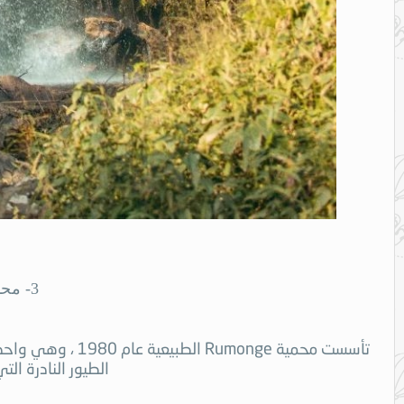
3- محمية رومونج الطبيعية Rumonge Nature reserve
تأسست محمية nge
الطيور النادرة الت