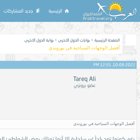
الرئيسية
جديد المشاركات
الصفحة الرئيسية
>
بوابات الدول الاخرى
>
بوابة الدول الاخرى
أفضل الوجهات السياحية في بوروندي
10-09-2022, 12:55 PM
Tareq Ali
عضو برونزي
أفضل الوجهات السياحية في بوروندي
رغم كونها تعد بلداً غير ساحلية إلا أنها تمتلك بعض الشواطئ 