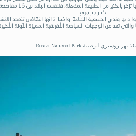
كيلومتر مربع.
وارد بوروندي الطبيعية الخلابة، واختبار ثرائها الثقافي تتعدد الأ
 والتي تعد من الوجهات السياحية الأفريقية المميزة الآونة الأخيرة