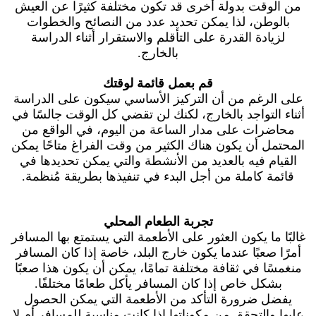
من الوقت بدولة أخرى قد تكون مختلفة كثيرًا عن العيش
بالوطن، لذا يمكن تحديد عدد من النصائح والخطوات
لزيادة القدرة على التأقلم والاستقرار أثناء الدراسة
بالخارج.
قم بعمل قائمة لوقتك
على الرغم من أن التركيز الأساسي سيكون على الدراسة
أثناء التواجد بالخارج، لكنك لن تقضي كل الوقت جالسًا في
محاضرات على مدار الساعة من اليوم، في الواقع من
المحتمل أن يكون هناك الكثير من وقت الفراغ متاحًا يمكن
القيام فيه بالعديد من الأنشطة والتي يمكن تحديدها في
قائمة كاملة من أجل البدء في تنفيذها بطريقة مُنظمة.
تجربة الطعام المحلي
غالبًا ما يكون العثور على الأطعمة التي يستمتع بها المسافر
أمرًا صعبًا عندما يكون خارج البلد، خاصة إذا كان المسافر
منغمسًا في ثقافة مختلفة تمامًا، يمكن أن يكون هذا صعبًا
بشكل خاص إذا كان المسافر يأكل طعامًا مختلفًا.
يفضل ضرورة التأكد من الأطعمة التي يمكن الحصول
عليها والتحقق من مكوناتها إذا كانت مناسبة للمسافر أم لا