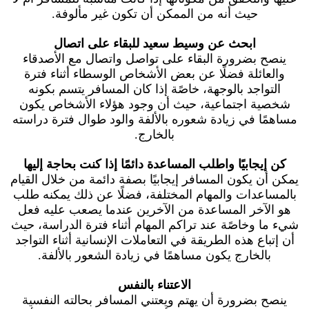
حيث أنه من الممكن أن تكون غير مألوفة.
ابحث عن وسيط سعيد للبقاء على اتصال
ينصح بضرورة البقاء على تواصل واتصال مع الأصدقاء
والعائلة فضلًا عن بعض الأشخاص الوسطاء أثناء فترة
التواجد بالوجهة، خاصًة إذا كان المسافر يتسم بكونه
شخصية اجتماعية، حيث أن وجود هؤلاء الأشخاص يكون
مساهمًا في زيادة شعوره بالألفة والود طوال فترة دراسته
بالخارج.
كن إيجابيًا واطلب المساعدة دائمًا إذا كنت بحاجة إليها
يمكن أن يكون المسافر إيجابيًا بصفة دائمة من خلال القيام
بالمساعدات والمهام المختلفة، فضلًا عن ذلك يمكنه طلب
هو الآخر المساعدة من الآخرين عندما يصعب عليه فعل
شيء ما وخاصًة عند تراكم المهام أثناء فترة الدراسة، حيث
أن إتباع هذه الطريقة في التعاملات الإنسانية أثناء التواجد
بالخارج يكون مساهمًا في زيادة الشعور بالألفة.
الاعتناء بالنفس
ينصح بضرورة أن يهتم ويعتني المسافر بحالته النفسية