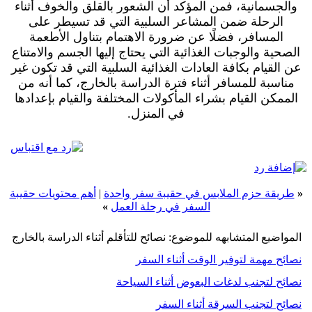
والجسمانية، فمن المؤكد أن الشعور بالقلق والخوف أثناء
الرحلة ضمن المشاعر السلبية التي قد تسيطر على
المسافر، فضلًا عن ضرورة الاهتمام بتناول الأطعمة
الصحية والوجبات الغذائية التي يحتاج إليها الجسم والامتناع
عن القيام بكافة العادات الغذائية السلبية التي قد تكون غير
مناسبة للمسافر أثناء فترة الدراسة بالخارج، كما أنه من
الممكن القيام بشراء المأكولات المختلفة والقيام بإعدادها
في المنزل.
«
طريقة حزم الملابس في حقيبة سفر واحدة
|
أهم محتويات حقيبة
السفر في رحلة العمل
»
المواضيع المتشابهه للموضوع: نصائح للتأقلم أثناء الدراسة بالخارج
نصائح مهمة لتوفير الوقت أثناء السفر
نصائح لتجنب لدغات البعوض أثناء السياحة
نصائح لتجنب السرقة أثناء السفر