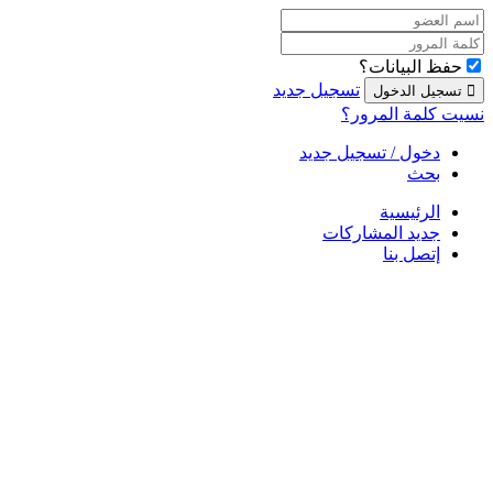
حفظ البيانات؟
تسجيل جديد
نسيت كلمة المرور؟
دخول / تسجيل جديد
بحث
الرئيسية
جديد المشاركات
إتصل بنا