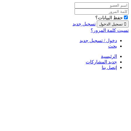
حفظ البيانات؟
تسجيل جديد
نسيت كلمة المرور؟
دخول / تسجيل جديد
بحث
الرئيسية
جديد المشاركات
إتصل بنا