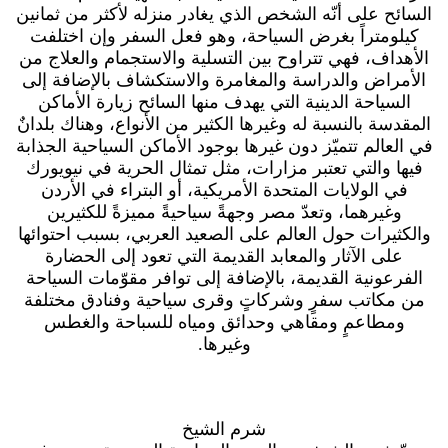
السائح على أنّه الشخص الذي يغادر منزله لأكثر من ثمانين
كيلومتراً بغرض السياحة، وهو فعل السفر وإن اختلفت
الأهداف، فهي تتراوح بين التسلية والاستجمام والعلاج من
الأمراض والدراسة والمغامرة والاستكشاف بالإضافة إلى
السياحة الدينية التي يهدف منها السائح زيارة الأماكن
المقدسة بالنسبة له وغيرها الكثير من الأنواع، وهناك بلدانٌ
في العالم تتميّز دون غيرها بوجود الأماكن السياحية الجذابة
فيها والتي تعتبر مزارات، مثل تمثال الحرية في نيويورك
في الولايات المتحدة الأمريكية، أو البتراء في الأردن
وغيرهما، وتعدّ مصر وجهةً سياحيةً مميزةً للكثيرين
والكثيرات حول العالم على الصعيد العربي، بسبب احتوائها
على الآثار والمعابد القديمة التي تعود إلى الحضارة
الفرعونية القديمة، بالإضافة إلى توافر مقوّمات السياحة
من مكاتب سفرٍ وشركاتٍ وقرى سياحية وفنادق مختلفة
ومطاعمٍ ومقاهي وحدائق ومياه للسباحة والغطس
وغيرها.
شرم الشيخ