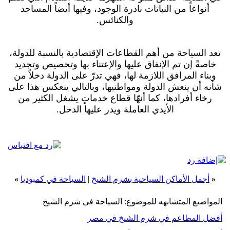
أنواعاً من النباتات نادرة الوجود، وفيها أيضاً المساجد
والكنائس.
تعد السياحة من أهم القطاعات الإقتصادية بالنسبة للدولة،
خاصةً إن تم الإنفاق عليها والإعتناء بها وتخصيص وتجديد
وبناء المرافق اللازمة لها، فهي تدرّ على الدولة دخلاً من
شأنه أن ينعش الدولة ومواطنيها، وبالتالي ينعكس هذا على
رخاء أفرادها، كما أنهّا قطاع خدماتٍ يشغل الكثير من
الأيدي العاملة ويدر عليها الدخل.
«
أجمل الأماكن السياحية بشرم الشيخ
|
السياحة في كمبوديا
»
المواضيع المتشابهه للموضوع: السياحة في شرم الشيخ
أفضل المطاعم في شرم الشيخ في مصر