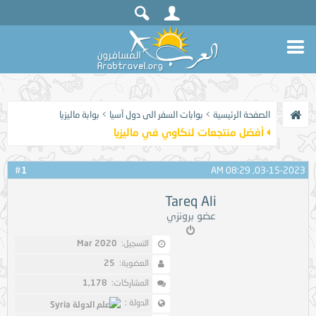
الصفحة الرئيسية
>
بوابات السفر الى دول آسيا
>
بوابة ماليزيا
أفضل منتجعات لنكاوي في ماليزيا
1
#
03-15-2023, 08:29 AM
Tareq Ali
عضو برونزي
التسجيل:
Mar 2020
العضوية:
25
المشاركات:
1,178
الدولة :