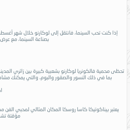
إذا كنت تحب السينما، فانتقل إلى لوكارنو خلال شهر أغسط
بصناعة السينما، مع عرض
تحظى محمية فالكونريا لوكارنو بشعبية كبيرة بين زائري المدي
بما في ذلك النسور والصقور والبوم، والتي يمكنك مشاهدت
ا
يعتبر بيناكوتيكا كاسا روسكا المكان المثالي لمحبي الفن
مؤقتة تشم