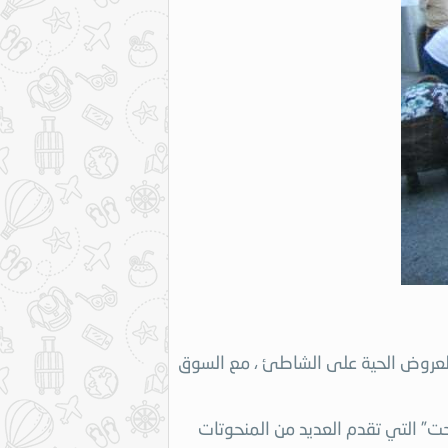
والعروض الحية على الشاطئ ، مع السوق
حت” التي تقدم العديد من المنحوتات