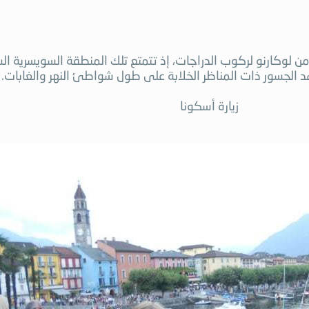
ن لوكارنو لركوب الدراجات، إذ تتمتع تلك المنطقة السويسرية ال
 الجسور ذات المناظر الخلابة على طول شواطئ النهر والغابات.
زيارة أسكونا