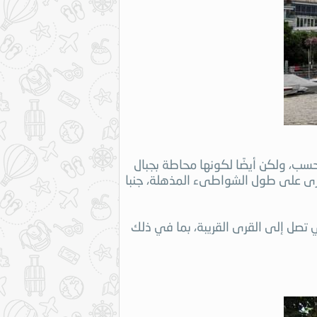
فحسب، ولكن أيضًا لكونها محاطة بجبال
 قرى على طول الشواطىء المذهلة، جنبا
ي تصل إلى القرى القريبة، بما في ذلك