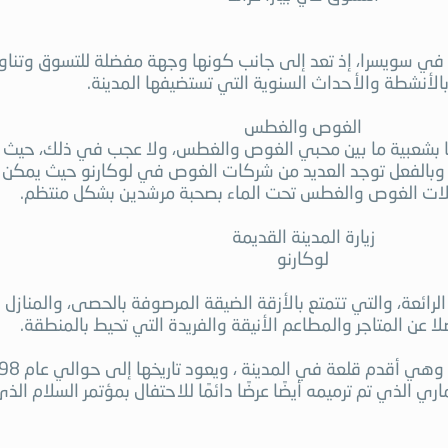
 في سويسرا، إذ تعد إلى جانب كونها وجهة مفضلة للتسوق وتناول
بالأنشطة والأحداث السنوية التي تستضيفها المدينة.
الغوص والغطس
ى أيضا بشعبية ما بين محبي الغوص والغطس، ولا عجب في ذلك، حي
 وبالفعل توجد العديد من شركات الغوص في لوكارنو حيث يمكن ا
رحلات الغوص والغطس تحت الماء بصحبة مرشدين بشكل منتظم.
زيارة المدينة القديمة
لوكارنو
الرائعة، والتي تتمتع بالأزقة الضيقة المرصوفة بالحصى، والمنازل 
لا عن المتاجر والمطاعم الأنيقة والفريدة التي تحيط بالمنطقة.
اري الذي تم ترميمه أيضًا عرضًا دائمًا للاحتفال بمؤتمر السلام ال