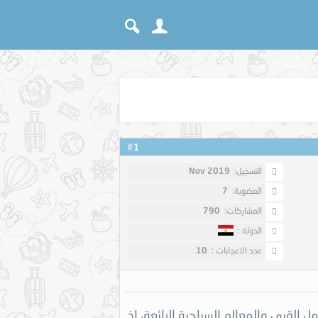
1
#
التسجيل:
Nov 2019
العضوية:
7
المشاركات:
790
الدولة :
عدد الاعجابات :
10
 القرى والمعالم السياحية الرائعة، إذ