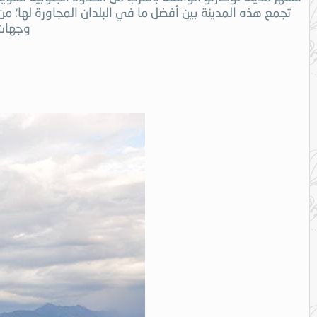
تجمع هذه المدينة بين أفضل ما في البلدان المجاورة لها؛ من
وجهات 