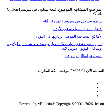
المواضيع المتشابهه للموضوع: قلعة شيلون في سويسرا Chillon
Castle
برنامج سياحي في سويسرا لمده 10 أيام
أفضل المدن السياحية في الأردن
الأماكن السياحية الموصى بزيارتها في اليونان
تقرير السياحة في اليابان بالتفصيل مع مخطط شامل , طوكيو –
اوساكا – كيوتو – ديزني لاند
السياحة بإيطاليا وأهميتها
الساعة الآن
03:01 PM
بتوقيت مكة المكرمة
Powered by vBulletin® Copyright ©2000 - 2026, Jelsoft