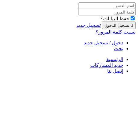
حفظ البيانات؟
تسجيل جديد
نسيت كلمة المرور؟
دخول / تسجيل جديد
بحث
الرئيسية
جديد المشاركات
إتصل بنا