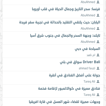
AbuAhmed
فرنسا: سحر التاريخ وجمال الحياة في قلب أوروبا
AbuAhmed
اليابان: حيث يلتقي التقليد بالحداثة في تجربة سفر فريدة
AbuAhmed
تايلند: وجهة السحر والجمال في جنوب شرق آسيا
AbuAhmed
السياحة في دبي
ام ناهد
Driver Bali سواق في بلي
ahmad fauzi
جولة على أفضل الفنادق في أنقرة
Tareq Ali
فنادق مميزة في كوالالمبور لإقامة فخمة
Tareq Ali
وجهات مميزة لقضاء شهر العسل في قارة افريقيا