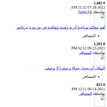
1,482
0
11:32 AM
07-28-2022
بواسطة
Tareq Ali
أهم معالم سياحية أثرية وفنية وثقافية في تورينو و بيرغامو
المسافر
1,201
0
02:12 PM
09-23-2021
بواسطة
المسافر
المكان أوزنجول جمالا و سحرا لا يوصف.
المسافر
821
0
12:11 PM
09-14-2021
بواسطة
المسافر