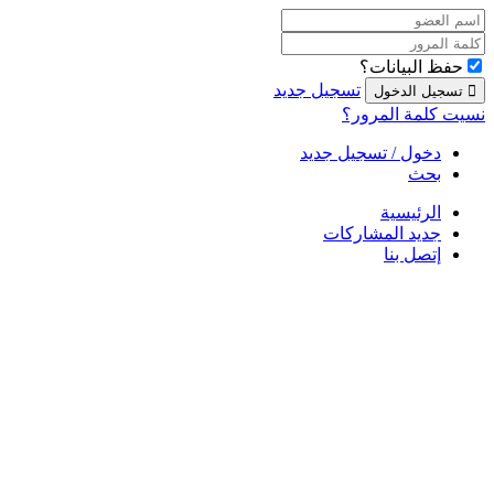
حفظ البيانات؟
تسجيل جديد
نسيت كلمة المرور؟
دخول / تسجيل جديد
بحث
الرئيسية
جديد المشاركات
إتصل بنا