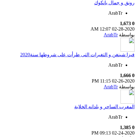
رونق و جمال بانكوك
ArabTr
1,673
0
12:07 AM
02-28-2020
بواسطة
ArabTr
فيزا شينغن و التغيرات التى طرأت على شروطها سنة2020
ArabTr
1,666
0
11:15 PM
02-26-2020
بواسطة
ArabTr
المغرب الساحر و بلدانه الخلابة
ArabTr
1,385
0
09:13 PM
02-24-2020