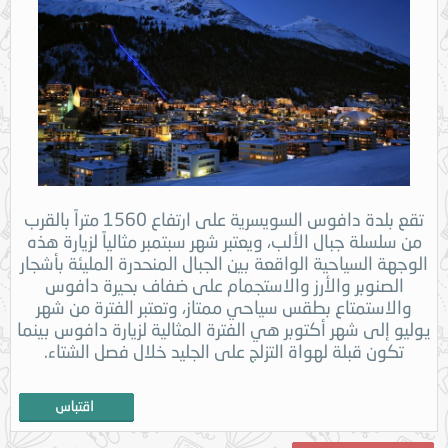
تقع بلدة دافوس السويسرية على ارتفاع 1560 متراً بالقرب
من سلسلة جبال الألب، ويعتبر شهر سبتمبر مثالياً لزيارة هذه
الوجهة السياحية الواقعة بين الجبال المنحدرة المليئة بأشجار
الصنوبر والأرز والاستجمام على ضفاف بحيرة دافوس
والاستمتاع بطقس سياحي ممتاز، وتعتبر الفترة من شهر
يوليو إلى شهر أكتوبر هي الفترة المثالية لزيارة دافوس بينما
تكون قبلة لهواة التزلج على الجليد خلال فصل الشتاء.