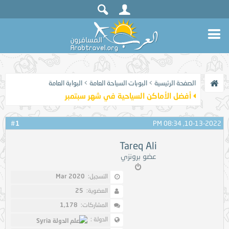
الصفحة الرئيسية
>
البوبات السياحة العامة
>
البوابة العامة
أفضل الأماكن السياحية في شهر سبتمبر
1
#
10-13-2022, 08:34 PM
Tareq Ali
عضو برونزي
التسجيل:
Mar 2020
العضوية:
25
المشاركات:
1,178
الدولة :