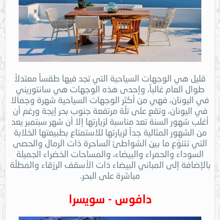
قليل هي الوجهات السياحية التي تجد فيها طقساً معتدلاً
طوال العام غالباً، وإحدى هذه الوجهات هي سانتوريني
في اليونان، فهي من أكثر الوجهات السياحية شهرة وجمالا
في اليونان، وتقع على تلّة مرتفعة جنوب بحر إيجة ورغم أن
أغلب شهور السنة تعد مناسبة لزيارتها إلا أن شهر سبتمبر يعد
من الشهور المثالية جداً لزيارتها للاستمتاع بطبيعتها الخلابة
التي تتنوّع ما بين الشواطئ الساحرة ذات الرمال والحصى
السوداء والحمراء والبيضاء، والمساحات الخضراء الجميلة
بالإضافة إلى المباني البيضاء ذات الأسقف الرزقاء والمطلّة
مباشرة على البحر.
دافوس - سويسرا