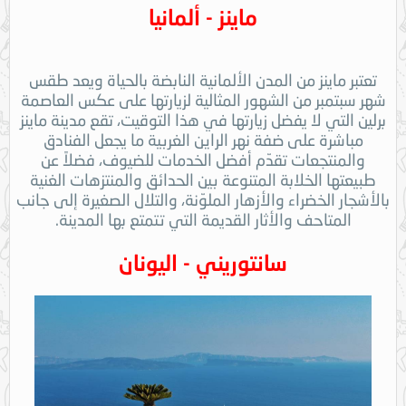
ماينز - ألمانيا
تعتبر ماينز من المدن الألمانية النابضة بالحياة ويعد طقس
شهر سبتمبر من الشهور المثالية لزيارتها على عكس العاصمة
برلين التي لا يفضل زيارتها في هذا التوقيت، تقع مدينة ماينز
مباشرة على ضفة نهر الراين الغربية ما يجعل الفنادق
والمنتجعات تقدّم أفضل الخدمات للضيوف، فضلاً عن
طبيعتها الخلابة المتنوعة بين الحدائق والمنتزهات الغنية
بالأشجار الخضراء والأزهار الملوّنة، والتلال الصغيرة إلى جانب
المتاحف والأثار القديمة التي تتمتع بها المدينة.
سانتوريني - اليونان