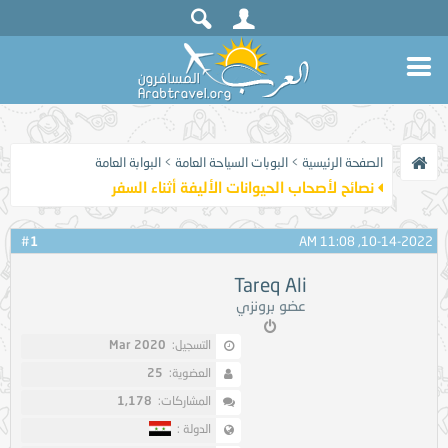
الصفحة الرئيسية
>
البوبات السياحة العامة
>
البوابة العامة
نصائح لأصحاب الحيوانات الأليفة أثناء السفر
1
#
10-14-2022, 11:08 AM
Tareq Ali
عضو برونزي
التسجيل:
Mar 2020
العضوية:
25
المشاركات:
1,178
الدولة :