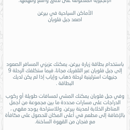
الإنجليزية المنطوقة على نطاق واسع وفهمها.
الأماكن السياحية في بيرغن
اصعد جبل فلويان
باستخدام بطاقة زيارة بيرغن، يمكنك عزيزي المسافر الصعود
إلى جبل فلويان عبر التلفريك مجانا، فيما ستكلفك الرحلة 9
جنيهات استرلينية لرحلة ذهاب وإياب إذا لم يكن لديك
البطاقة .
وفي جبل فلويان يمكنك المشي لمسافات طويلة أو ركوب
الدراجات على مسارات محددة ما بين مجموعة من أجمل
المناظر الخلابة لمدينة بيرغن. وللاستراحة يوجد مقهى ،
بالإضافة إلى مطعم في أعلى المكان للحصول على مكافأة
مع فنجان من القهوة الساخنة.