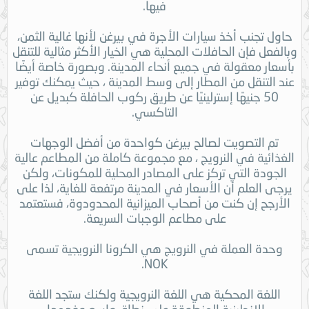
فيها.
حاول تجنب أخذ سيارات الأجرة في بيرغن لأنها غالية الثمن،
وبالفعل فإن الحافلات المحلية هي الخيار الأكثر مثالية للتنقل
بأسعار معقولة في جميع أنحاء المدينة. وبصورة خاصة أيضًا
عند التنقل من المطار إلى وسط المدينة ، حيث يمكنك توفير
50 ​​جنيهًا إسترلينيًا عن طريق ركوب الحافلة كبديل عن
التاكسي.
تم التصويت لصالح بيرغن كواحدة من أفضل الوجهات
الغذائية في النرويج ، مع مجموعة كاملة من المطاعم عالية
الجودة التي تركز على المصادر المحلية للمكونات، ولكن
يرجى العلم أن الأسعار في المدينة مرتفعة للغاية، لذا على
الأرجح إن كنت من أصحاب الميزانية المحدودوة، فستعتمد
على مطاعم الوجبات السريعة.
وحدة العملة في النرويج هي الكرونا النرويجية تسمى
NOK.
اللغة المحكية هي اللغة النرويجية ولكنك ستجد اللغة