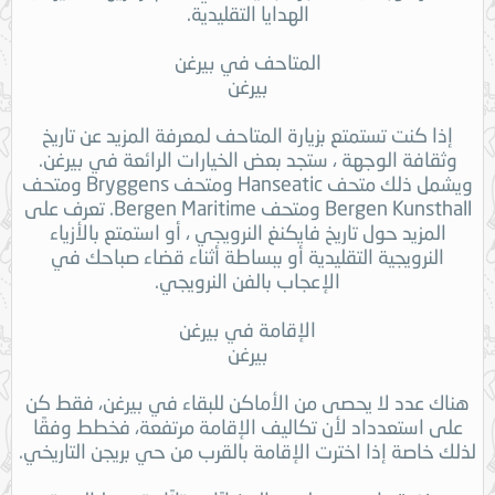
الهدايا التقليدية.
المتاحف في بيرغن
بيرغن
إذا كنت تستمتع بزيارة المتاحف لمعرفة المزيد عن تاريخ
وثقافة الوجهة ، ستجد بعض الخيارات الرائعة في بيرغن.
ويشمل ذلك متحف Hanseatic ومتحف Bryggens ومتحف
Bergen Kunsthall ومتحف Bergen Maritime. تعرف على
المزيد حول تاريخ فايكنغ النرويجي ، أو استمتع بالأزياء
النرويجية التقليدية أو ببساطة أثناء قضاء صباحك في
الإعجاب بالفن النرويجي.
الإقامة في بيرغن
بيرغن
هناك عدد لا يحصى من الأماكن للبقاء في بيرغن، فقط كن
على استعدداد لأن تكاليف الإقامة مرتفعة، فخطط وفقًا
لذلك خاصة إذا اخترت الإقامة بالقرب من حي بريجن التاريخي.