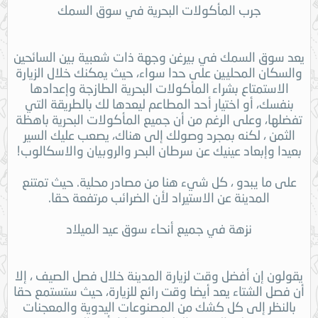
جرب المأكولات البحرية في سوق السمك
يعد سوق السمك في بيرغن وجهة ذات شعبية بين السائحين
والسكان المحليين على حدا سواء، حيث يمكنك خلال الزيارة
الاستمتاع بشراء المأكولات البحرية الطازجة وإعدادها
بنفسك، أو اختيار أحد المطاعم ليعدها لك بالطريقة التي
تفضلها، وعلى الرغم من أن جميع المأكولات البحرية باهظة
الثمن ، لكنه بمجرد وصولك إلى هناك، يصعب عليك السير
بعيدا وإبعاد عينيك عن سرطان البحر والروبيان والاسكالوب!
على ما يبدو ، كل شيء هنا من مصادر محلية. حيث تمتنع
المدينة عن الاستيراد لأن الضرائب مرتفعة حقا.
نزهة في جميع أنحاء سوق عيد الميلاد
يقولون إن أفضل وقت لزيارة المدينة خلال فصل الصيف ، إلا
أن فصل الشتاء يعد أيضا وقت رائع للزيارة، حيث ستستمع حقا
بالنظر إلى كل كشك من المصنوعات اليدوية والمعجنات