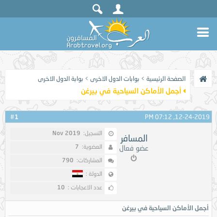
الصفحة الرئيسية
>
بوابات الدول الاخرى
>
بوابة الدول الاخرى
أجمل الأماكن السياحية في بيرغن
1
#
12-24-2019, 07:12 PM
التسجيل:
Nov 2019
المسافر
العضوية:
7
عضو فعال
المشاركات:
790
الدولة :
عدد الاعجابات :
10
أجمل الأماكن السياحية في بيرغن