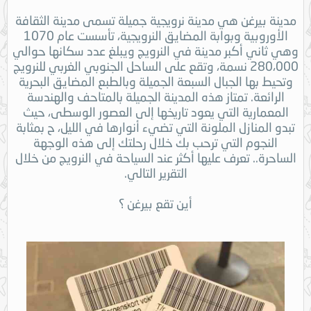
مدينة بيرغن هي مدينة نرويجية جميلة تسمى مدينة الثقافة
الأوروبية وبوابة المضايق النرويجية، تأسست عام 1070
وهي ثاني أكبر مدينة في النرويج ويبلغ عدد سكانها حوالي
280،000 نسمة، وتقع على الساحل الجنوبي الغربي للنرويج
وتحيط بها الجبال السبعة الجميلة وبالطبع المضايق البحرية
الرائعة. تمتاز هذه المدينة الجميلة بالمتاحف والهندسة
المعمارية التي يعود تاريخها إلى العصور الوسطى، حيث
تبدو المنازل الملونة التي تضيء أنوارها في الليل، ح بمثابة
النجوم التي ترحب بك خلال رحلتك إلى هذه الوجهة
الساحرة.. تعرف عليها أكثر عند السياحة في النرويج من خلال
التقرير التالي.
أين تقع بيرغن ؟