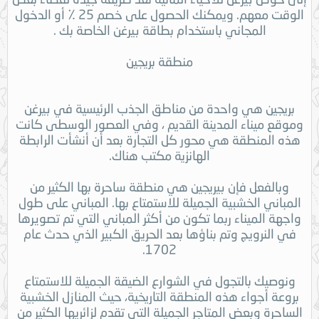
الوقت معهم. ويمكنك الحصول على خصم 25 ٪ أو الدخول
المجاني باستخدام بطاقة بيرغن الخاصة بك .
منطقة بريجين
بريجين هي واحدة من مناطق الجذب الرئيسية في بيرغن
وموقع ميناء المدينة القديم ، وفي العصور الوسطى كانت
هذه المنطقة هي محور كل التجارة بعد أن أنشأت الرابطة
الهانزية مكتب هناك.
وبالفعل فإن بيريجين هي منطقة ساحرة بها الكثير من
المباني الخشبية الجميلة للاستمتاع بها. المباني على طول
واجهة الميناء ربما تكون من أكثر المباني التي تم تصويرها
في النرويج وتم بناؤها بعد الحريق الكبير الذي حدث عام
1702.
ونوصيك بالتجول في الشوارع الضيقة الجميلة للاستمتاع
بروعة أجواء هذه المنطقة التاريخية، حيث المنازل الخشبية
الساحرة وبعض المتاجر الجميلة التي تقدم لزائريها الكثير من