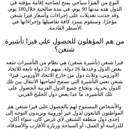
النوع من الفيزا سياحي يمنح لصاحبه إقامة مؤقتة في
الدول هذه مدتها 90 يوم، في مدة صالحية خلال180 يوم،
وقد حدثت تعديلات على إجراءات وأسعار فيزا شنغن
مؤخرًا، وسنقوم بسرد كافة تفاصيلها وإجراءاتها في
الأسطر القادمة.
من هم المؤهلون للحصول على فيزا تأشيرة
شنغن؟
فيزا شنغن (تأشيرة شنغن) هي نظام من التأشيرات تتبعه
بعض الدول وعددها 26 دولة، منهم 23 دولة تابعة للاتحاد
الأوروبي، وثلاث دول من خارج الاتحاد الأوروبي. فيزا
شنغن تعني التأشيرة التي تسمح لصاحبها الانتقال بين تلك
الدول بحرية، وتحتاج جميع الدول العربية الحصول على
تلك التأشيرة، ما عدا بعض دول الخليج العربي.
والأشخاص المسموح لهم بالحصول على فيزا شنغن هم
المواطنون التابعون لدول غير أوروبية ويريدون التوجه إلى
إحدى دول منطقة الشنغن لأي غرض كان، سواء أكان
للدراسة أو العمل، أو السياحة وزيارة الأقارب والأصدقاء،