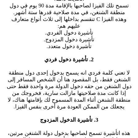
تسمح تلك الفيزا لصاحبها بالإقامة مدة 90 يوم في دول
منطقة الشنغن، في مدة صلاحية قدرها ستة أشهر.
وهذه الفيزا C تنقسم بداخلها إلى ثلاث أنواع متعارف
عليهم هم:
تأشيرة دخول الفردي.
تأشيرة دخول المزدوج.
تأشيرة دخول متعدد.
2. تأشيرة دخول فردي
لا تعني كلمة فردي انه يسمح بدخول إحدى دول منطقة
الشنغن فقط، بل المقصود هنا أن الشخص المسافر إلى
دول الشنغن من حقه دخول الدولة مرة واحدة فقط حتى
إذا كانت مدة صلاحيتها مازالت سارية، فخروجك من
منطقة الشنغن أثناء المدة المسموح لك بإقامتها هناك، لا
يجعلك من الممكن العودة مرة أخرى بنفس الفيزا.
3. تأشيرة الدخول المزدوج
هذه اتأشيرة تسمح لصاحبها بدخول دولة الشنغن مرتين،