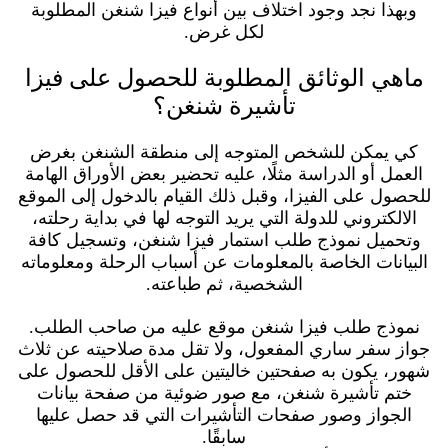
وبهذا نجد وجود اختلاف بين أنواع فيزا شنغن المطلوبة
لكل غرض.
ماهي الوثائق المطلوبة للحصول على فيزا
تأشيرة شنغن؟
كي يمكن للشخص المتوجه إلى منطقة الشنغن بغرض
العمل أو الدراسة مثلًا، عليه تحضير بعض الأوراق الهامة
للحصول على الفيزا، وقبل ذلك القيام بالدخول إلى الموقع
الالكتروني للدولة التي يريد التوجه لها في بداية رحلته،
وتحميل نموذج طلب استمار فيزا شنغن، وتسجيل كافة
البيانات الخاصة بالمعلومات عن أسباب الرحلة ومعلوماته
الشخصية، ثم طباعته.
نموذج طلب فيزا شنغن موقع عليه من صاحب الطلب.
جواز سفر ساري المفعول، ولا تقل مدة صلاحيته عن ثلاث
شهور، يكون به صفحتين خاليتين على الأقل للحصول على
ختم تأشيرة شنغن، مع صور ضوئية من صفحة بيانات
الجواز وصور صفحات التأشيرات التي قد حصل عليها
سابقًا.