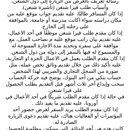
رسالة تعريف بالغرض من الزيارة إلى دول الشنغن،
وأسباب طلب فيزا شنغن (تأشيرة شنغن).
إذا كان المسافر طالبًا، عليه تقديم جواب موقع عليه من
مكان دراسته سواء اكانت مدرسة أو جامعة، بالموافقة
على رحلته إلى الخارج.
إذا كان مقدم طلب فيزا شنغن موظفًا في أحد الاعمال،
عليه تقديم بيان راتب موقع عليه م نصاحب العمل، مع
موافقة على سفره وتحديد مدة الاجازة الممنوحة له
والمسموح له فيها بالسفر إلى دولة من دول الشنغن.
إذا كان مقدم الطلب يعمل في الاعمال الحرة او التجارية،
عليه تأكيد ذلك من خلال تقديم وثائق تخص عمله، مثل
صورة من السجل التجاري والضريبي لهذا الشخص.
حساب بنكي من أحد البنوك، يوضح فيه حركة الحساب
سحب وإيداع آخر ثلاث أشهر قبل التقديم بطلب الحصول
على فيزا شنغن.
في حالة إذا كان مقدم الطلب شريكًا في أحد الأعمال في
أوروبا، عليه تقديم ما يفيد ذلك .
إذا كان مقدم الطلب يريد السفر لغرض حضور أحد
المؤتمرات أو الفعاليات هناك، عليه تقديم دعوى الزيارة
الصادرة له.
كانت هذه هي أهم الوثائق التي ستكون مطلوبة للحصول