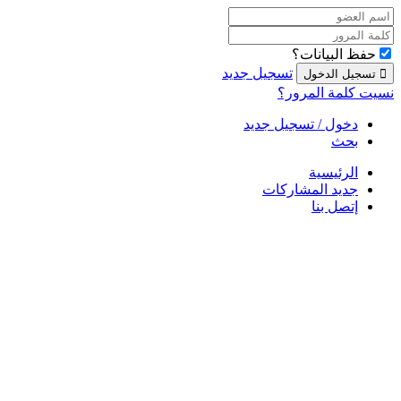
حفظ البيانات؟
تسجيل جديد
نسيت كلمة المرور؟
دخول / تسجيل جديد
بحث
الرئيسية
جديد المشاركات
إتصل بنا