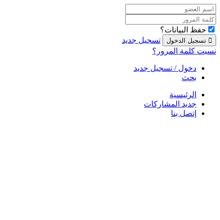
حفظ البيانات؟
تسجيل جديد
نسيت كلمة المرور؟
دخول / تسجيل جديد
بحث
الرئيسية
جديد المشاركات
إتصل بنا