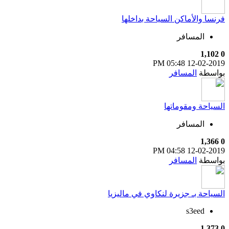
فرنسا والأماكن السياحة بداخلها
المسافر
1,102
0
05:48 PM
12-02-2019
بواسطة
المسافر
السياحة ومقوماتها
المسافر
1,366
0
04:58 PM
12-02-2019
بواسطة
المسافر
السياحة بـ جزيرة لنكاوي في ماليزيا
s3eed
1,373
0