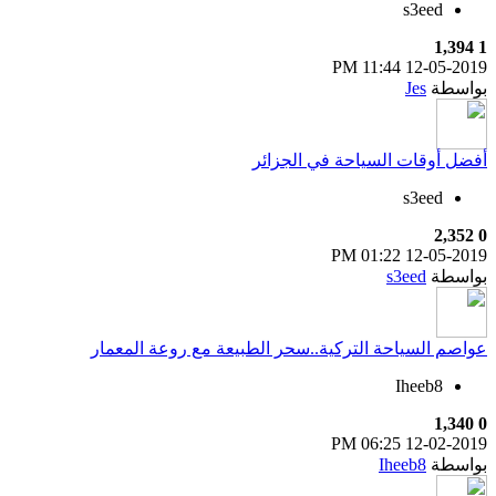
s3eed
1,394
1
11:44 PM
12-05-2019
بواسطة
Jes
أفضل أوقات السياحة في الجزائر
s3eed
2,352
0
01:22 PM
12-05-2019
بواسطة
s3eed
عواصم السياحة التركية..سحر الطبيعة مع روعة المعمار
Iheeb8
1,340
0
06:25 PM
12-02-2019
بواسطة
Iheeb8