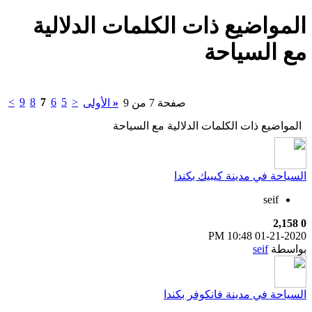
المواضيع ذات الكلمات الدلالية
مع
السياحة
>
9
8
7
6
5
<
صفحة 7 من 9
«
الأولى
المواضيع ذات الكلمات الدلالية مع
السياحة
السياحة في مدينة كيبيك بكندا
seif
2,158
0
10:48 PM
01-21-2020
بواسطة
seif
السياحة في مدينة فانكوفر بكندا