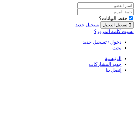
حفظ البيانات؟
تسجيل جديد
نسيت كلمة المرور؟
دخول / تسجيل جديد
بحث
الرئيسية
جديد المشاركات
إتصل بنا