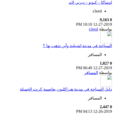
اوساكا – كيوتو – ديزني لاند
s3eed
9,163
0
10:10 PM
12-27-2019
بواسطة
s3eed
السياحة في مدينة إشبيلية وأين تذهب بها ؟
المسافر
1,827
0
06:49 PM
12-27-2019
بواسطة
المسافر
دليل السياحة في مدينة هيراكليون بعاصمة كريت الجميلة
المسافر
2,447
0
04:13 PM
12-26-2019