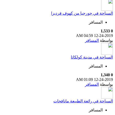
السياحة في جورجيا من كهوف فرديزا
المسافر
1,533
0
04:59 AM
12-24-2019
بواسطة
المسافر
السياحة في مدينة كولكاتا
المسافر
1,340
0
01:09 AM
12-24-2019
بواسطة
المسافر
السياحة في رائعة الطبيعة مانافجات
المسافر