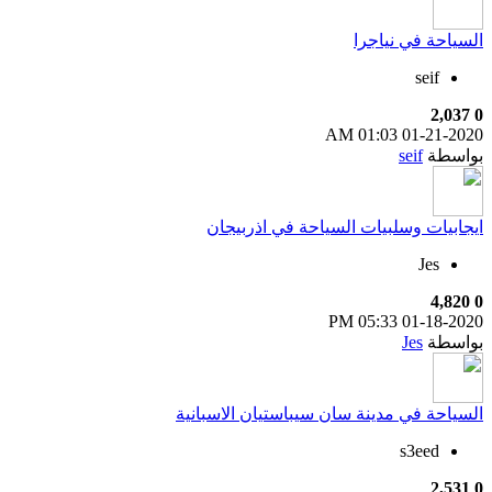
السياحة في نياجرا
seif
2,037
0
01:03 AM
01-21-2020
بواسطة
seif
ايجابيات وسلبيات السياحة في اذربيجان
Jes
4,820
0
05:33 PM
01-18-2020
بواسطة
Jes
السياحة في مدينة سان سيباستيان الاسبانية
s3eed
2,531
0