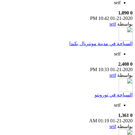
seif
1,890
0
10:42 PM
01-21-2020
بواسطة
seif
السياحة في مدينة مونتريال بكندا
seif
2,408
0
10:33 PM
01-21-2020
بواسطة
seif
السياحة في تورونتو
seif
1,361
0
01:19 AM
01-21-2020
بواسطة
seif