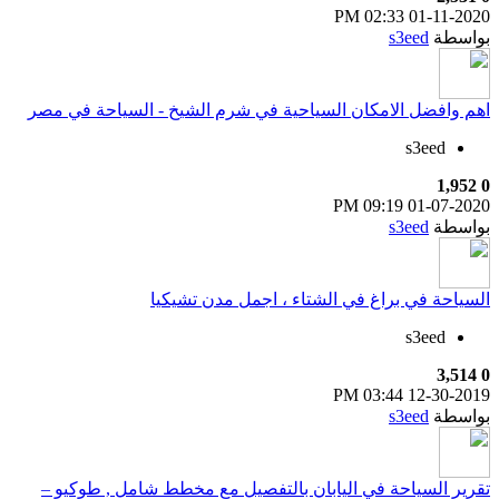
02:33 PM
01-11-2020
بواسطة
s3eed
اهم وافضل الامكان السياحية في شرم الشيخ - السياحة في مصر
s3eed
1,952
0
09:19 PM
01-07-2020
بواسطة
s3eed
السياحة في براغ في الشتاء ، اجمل مدن تشيكيا
s3eed
3,514
0
03:44 PM
12-30-2019
بواسطة
s3eed
تقرير السياحة في اليابان بالتفصيل مع مخطط شامل , طوكيو –