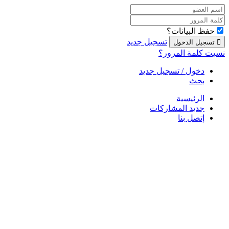
حفظ البيانات؟
تسجيل جديد
نسيت كلمة المرور؟
دخول / تسجيل جديد
بحث
الرئيسية
جديد المشاركات
إتصل بنا