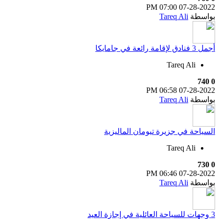
07:00 PM
07-28-2022
بواسطة
Tareq Ali
أجمل 3 فنادق لإقامة رائعة في جامايكا
Tareq Ali
740
0
06:58 PM
07-28-2022
بواسطة
Tareq Ali
السياحة في جزيرة تيومان الماليزية
Tareq Ali
730
0
06:46 PM
07-28-2022
بواسطة
Tareq Ali
3 وجهات للسياحة العائلية في إجازة العيد