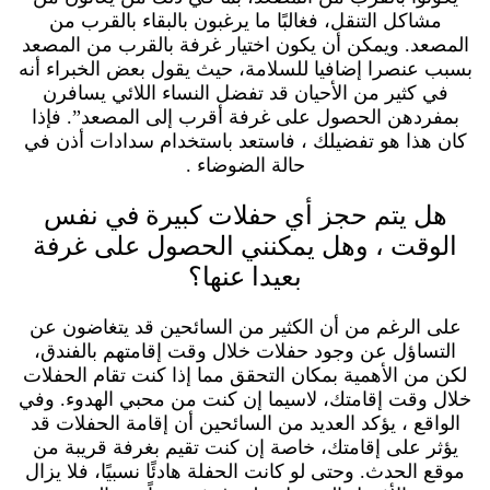
مشاكل التنقل، فغالبًا ما يرغبون بالبقاء بالقرب من
المصعد. ويمكن أن يكون اختيار غرفة بالقرب من المصعد
بسبب عنصرا إضافيا للسلامة، حيث يقول بعض الخبراء أنه
في كثير من الأحيان قد تفضل النساء اللائي يسافرن
بمفردهن الحصول على غرفة أقرب إلى المصعد”. فإذا
كان هذا هو تفضيلك ، فاستعد باستخدام سدادات أذن في
حالة الضوضاء .
هل يتم حجز أي حفلات كبيرة في نفس
الوقت ، وهل يمكنني الحصول على غرفة
بعيدا عنها؟
على الرغم من أن الكثير من السائحين قد يتغاضون عن
التساؤل عن وجود حفلات خلال وقت إقامتهم بالفندق،
لكن من الأهمية بمكان التحقق مما إذا كنت تقام الحفلات
خلال وقت إقامتك، لاسيما إن كنت من محبي الهدوء. وفي
الواقع ، يؤكد العديد من السائحين أن إقامة الحفلات قد
يؤثر على إقامتك، خاصة إن كنت تقيم بغرفة قريبة من
موقع الحدث. وحتى لو كانت الحفلة هادئًا نسبيًا، فلا يزال