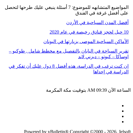
المواضيع المتشابهه للموضوع: 7 أسئلة ينبغي عليك طرحها لتحصل
على أفضل غرفة في الفندق
أفضل المدن السياحية في الأردن
10 حيل لحجز فنادق رخيصة في عام 2020
الأماكن السياحية الموصى بزيارتها في اليونان
تقرير السياحة في اليابان بالتفصيل مع مخطط شامل , طوكيو –
اوساكا – كيوتو – ديزني لاند
إن كنت ترغب في الدراسة، هذه أفضل 8 دول عليك أن تفكر في
الدراسة في إحداها
الساعة الآن
09:39 AM
بتوقيت مكة المكرمة
Powered by vBulletin® Copyright ©2000 - 2026, Jelsoft