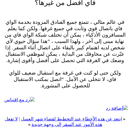
فاي أفضل من غيرها؟
في عالم مثالي ، تتمتع جميع الفنادق المزودة بخدمة الواي
فاي باتصال قوي وثابت في جميع غرفها. ولكن كما يعلم
المسافرون الأذكياء ، يمكن أن تختلف شبكة الواي فاي من
نهاية مبنى إلى آخر ، ولهذا السبب ، “هذا سؤال حيوي لأي
شخص لديه اهتمام كبير بالبقاء على اتصال أثناء السفر. إذا
عبّرت عن مخاوفك من البداية ، يمكن لموظفي الاستقبال
وضعك في الغرفة التي تحصل على أفضل وأقوى إشارة.
ولكن حتى لو كنت في غرفة مع استقبال ضعيف للواي
فاي، لا تتخلى عن الأمل. “اتصل بمكتب الاستقبال
للحصول على المشورة.
«
ابتعد عن هذه الأخطاء عند التخطيط لقضاء شهر العسل
|
لا تفعل
هذه الأمور عند السفر إلى وجهة جديدة
»