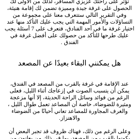
تؤثر على راحتك عزيزي المسافر، لذلك من الأولى لك
الحصول على غرفة جيدة ومميزة تضمن لك إقامة هنيئة،
وفي التقرير التالي ستتعرف معنا على مجموعة من
التساؤلات والأمور المهمة التي يجب عليك التأكد منها عند
اختيار غرفة ما في أحد الفنادق، فتعرف على 7 أسئلة يجب
عليك طرحها للتأكد من حصولك على أفضل غرفة في
الفندق .
هل يمكنني البقاء بعيدًا عن المصعد
عند الإقامة في غرفة بالقرب من المصعد في الفندق،
يمكن أن يتسبب الصوت في إزعاجك أثناء الليل، فعلى
الرغم من فوائد وسائل الراحة الحديثة، إلا أنها مزعجة
ومثيرة للضوضاء، خاصة أن المصاعد تعمل طوال الليل ،
والغرف المجاورة للمصاعد تعاني أحيانًا من الضوضاء
والاهتزاز.
وعلى الرغم من ذلك، فهناك ظروف قد تجبر البعض أن
يكونوا بالقرب من المصعد، بما في ذلك من يعانون من