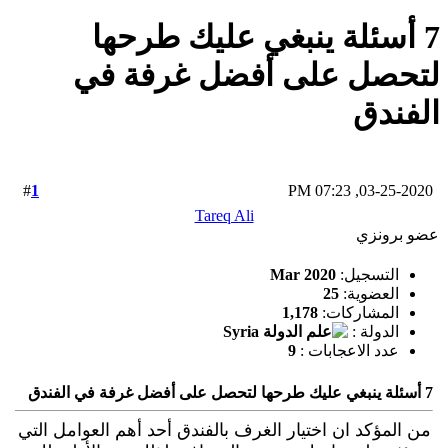
7 أسئلة ينبغي عليك طرحها
لتحصل على أفضل غرفة في
الفندق
1
#
03-25-2020, 07:23 PM
Tareq Ali
عضو برونزي
التسجيل:
Mar 2020
العضوية:
25
المشاركات:
1,178
الدولة :
عدد الاعجابات :
9
7 أسئلة ينبغي عليك طرحها لتحصل على أفضل غرفة في الفندق
من المؤكد ان اختيار الغرف بالفندق أحد أهم العوامل التي