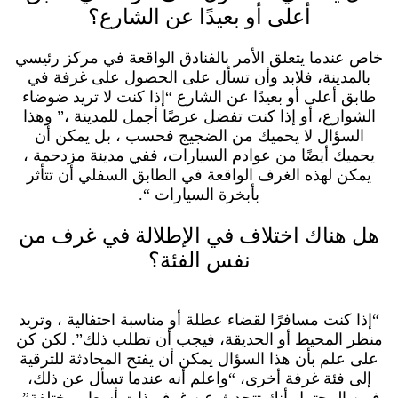
أعلى أو بعيدًا عن الشارع؟
خاص عندما يتعلق الأمر بالفنادق الواقعة في مركز رئيسي
بالمدينة، فلابد وأن تسأل على الحصول على غرفة في
طابق أعلى أو بعيدًا عن الشارع “إذا كنت لا تريد ضوضاء
الشوارع، أو إذا كنت تفضل عرضًا أجمل للمدينة ،” وهذا
السؤال لا يحميك من الضجيج فحسب ، بل يمكن أن
يحميك أيضًا من عوادم السيارات، ففي مدينة مزدحمة ،
يمكن لهذه الغرف الواقعة في الطابق السفلي أن تتأثر
بأبخرة السيارات “.
هل هناك اختلاف في الإطلالة في غرف من
نفس الفئة؟
“إذا كنت مسافرًا لقضاء عطلة أو مناسبة احتفالية ، وتريد
منظر المحيط أو الحديقة، فيجب أن تطلب ذلك”. لكن كن
على علم بأن هذا السؤال يمكن أن يفتح المحادثة للترقية
إلى فئة غرفة أخرى، “واعلم أنه عندما تسأل عن ذلك،
فمن المحتمل أنك تتحدث عن غرف ذات أسعار مختلفة”.