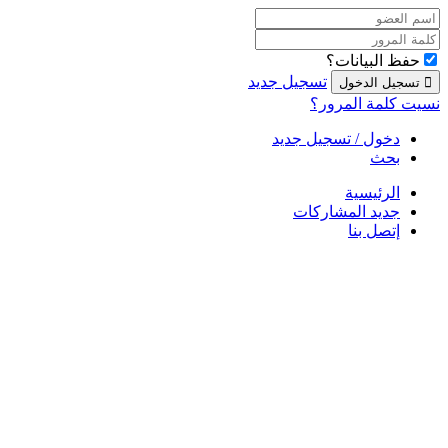
حفظ البيانات؟
تسجيل جديد
نسيت كلمة المرور؟
دخول / تسجيل جديد
بحث
الرئيسية
جديد المشاركات
إتصل بنا